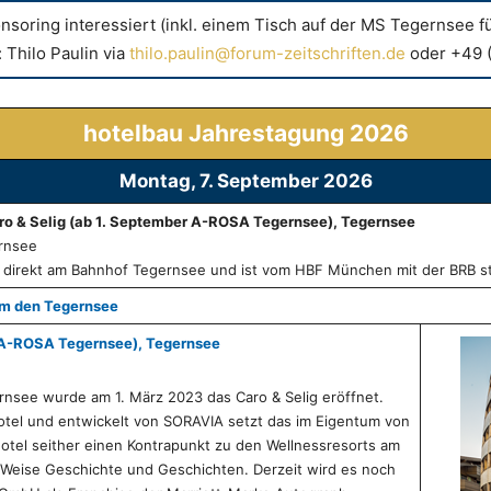
nsoring interessiert (inkl. einem Tisch auf der MS Tegernsee fü
 Thilo Paulin via
thilo.paulin@forum-zeitschriften.de
oder +49 
hotelbau Jahrestagung 2026
Montag, 7. September 2026
ro & Selig (ab 1. September A-ROSA Tegernsee), Tegernsee
rnsee
gt direkt am Bahnhof Tegernsee und ist vom HBF München mit der BRB st
um den Tegernsee
r A-ROSA Tegernsee), Tegernsee
rnsee wurde am 1. März 2023 das Caro & Selig eröffnet.
hotel und entwickelt von SORAVIA setzt das im Eigentum von
otel seither einen Kontrapunkt zu den Wellnessresorts am
 Weise Geschichte und Geschichten. Derzeit wird es noch