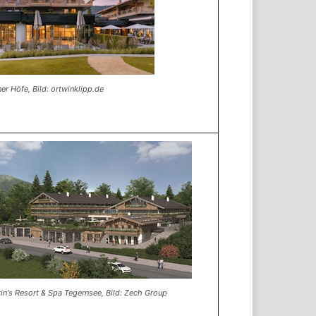
er Höfe, Bild: ortwinklipp.de
in‘s Resort & Spa Tegernsee, Bild: Zech Group