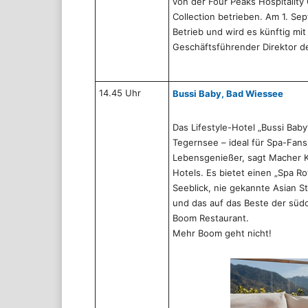
von der Four Peaks Hospitalit
Collection betrieben. Am 1. S
Betrieb und wird es künftig m
Geschäftsführender Direktor d
14.45 Uhr
Bussi Baby, Bad Wiessee
Das Lifestyle-Hotel „Bussi Baby
Tegernsee – ideal für Spa-Fans
Lebensgenießer, sagt Macher K
Hotels. Es bietet einen „Spa Ro
Seeblick, nie gekannte Asian S
und das auf das Beste der südo
Boom Restaurant.
Mehr Boom geht nicht!