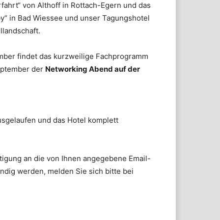
fahrt“ von Althoff in Rottach-Egern und das
y“ in Bad Wiessee und unser Tagungshotel
llandschaft.
mber findet das kurzweilige Fachprogramm
September der
Networking Abend auf der
ausgelaufen und das Hotel komplett
tigung an die von Ihnen angegebene Email-
ündig werden, melden Sie sich bitte bei