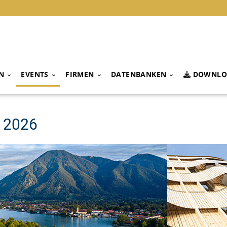
N
EVENTS
FIRMEN
DATENBANKEN
DOWNLO
g 2026