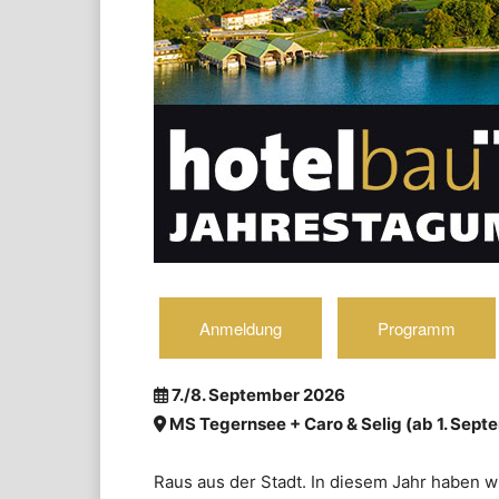
Anmeldung
Programm
7./8. September 2026
MS Tegernsee + Caro & Selig (ab 1. Sep
Raus aus der Stadt. In diesem Jahr haben 