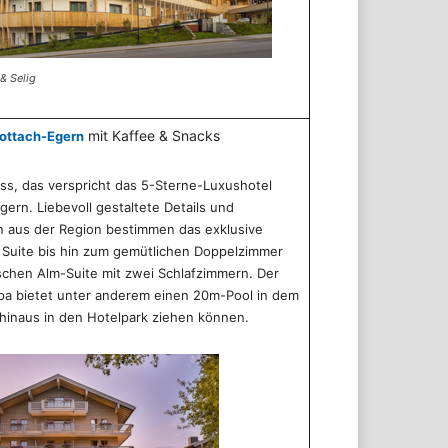
& Selig
mit Kaffee & Snacks
Rottach-Egern
ss, das verspricht das 5-Sterne-Luxushotel
ern. Liebevoll gestaltete Details und
n aus der Region bestimmen das exklusive
 Suite bis hin zum gemütlichen Doppelzimmer
ischen Alm-Suite mit zwei Schlafzimmern. Der
pa bietet unter anderem einen 20m-Pool in dem
 hinaus in den Hotelpark ziehen können.