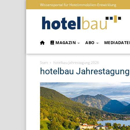
Wissensportal für Hotelimmobilien-Entwicklung
MAGAZIN
ABO
MEDIADATE
Start
hotelbau Jahrestagung 2026
hotelbau Jahrestagun