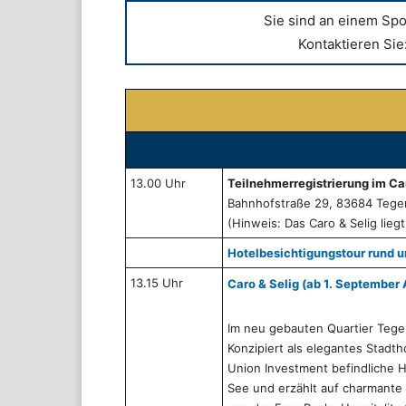
Sie sind an einem Spo
Kontaktieren Sie:
13.00 Uhr
Teilnehmerregistrierung im Ca
Bahnhofstraße 29, 83684 Tege
(Hinweis: Das Caro & Selig lie
Hotelbesichtigungstour rund 
13.15 Uhr
Caro & Selig (ab 1. Septembe
Im neu gebauten Quartier Tege
Konzipiert als elegantes Stadt
Union Investment befindliche H
See und erzählt auf charmante