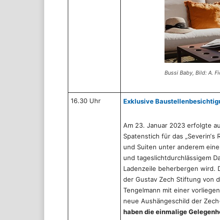
Bussi Baby, Bild: A. F
16.30 Uhr
Exklusive Baustellenbesichtig
Am 23. Januar 2023 erfolgte a
Spatenstich für das „Severin‘s
und Suiten unter anderem ein
und tageslichtdurchlässigem Da
Ladenzeile beherbergen wird. 
der Gustav Zech Stiftung von 
Tengelmann mit einer vorlieg
neue Aushängeschild der Zech-
haben die einmalige Gelegenhe