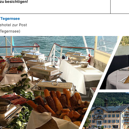
zu besichtigen!
 Tegernsee
ehotel zur Post
 Tegernsee)