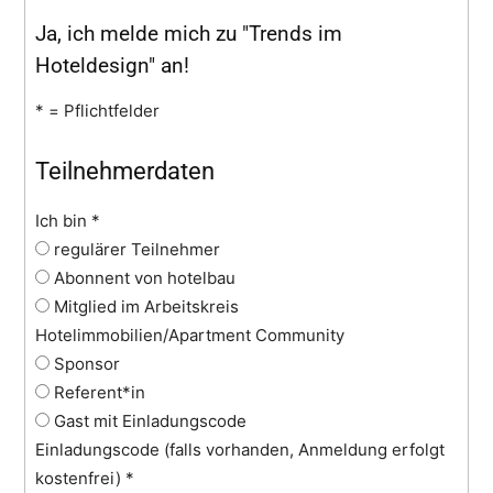
Ja, ich melde mich zu "Trends im
Hoteldesign" an!
* = Pflichtfelder
Teilnehmerdaten
Ich bin
*
regulärer Teilnehmer
Abonnent von hotelbau
Mitglied im Arbeitskreis
Hotelimmobilien/Apartment Community
Sponsor
Referent*in
Gast mit Einladungscode
Einladungscode (falls vorhanden, Anmeldung erfolgt
kostenfrei)
*