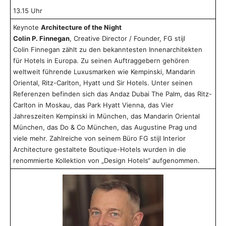
13.15 Uhr
Keynote
Architecture of the Night
Colin P. Finnegan
, Creative Director / Founder, FG stijl
Colin Finnegan zählt zu den bekanntesten Innenarchitekten
für Hotels in Europa. Zu seinen Auftraggebern gehören
weltweit führende Luxusmarken wie Kempinski, Mandarin
Oriental, Ritz-Carlton, Hyatt und Sir Hotels. Unter seinen
Referenzen befinden sich das Andaz Dubai The Palm, das Ritz-
Carlton in Moskau, das Park Hyatt Vienna, das Vier
Jahreszeiten Kempinski in München, das Mandarin Oriental
München, das Do & Co München, das Augustine Prag und
viele mehr. Zahlreiche von seinem Büro FG stijl Interior
Architecture gestaltete Boutique-Hotels wurden in die
renommierte Kollektion von „Design Hotels“ aufgenommen.