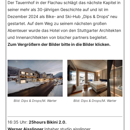
Der Tauernhof in der Flachau schlägt das nächste Kapitel in
seiner mehr als 30-jährigen Geschichte auf und ist im
Dezember 2024 als Bike- and Ski-Hub „Dips & Drops“ neu
gestartet. Auf dem Weg zu seinem nächsten großen
Abenteuer wurde das Hotel von den Stuttgarter Architekten
und Innenarchitekten von blocher partners begleitet.
Zum Vergrößern der Bilder bitte in die Bilder klicken.
Bild: Dips & Drops/M. Warter
Bild: Dips & Drops/M. Warter
16:35 Uhr:
25hours Bikini 2.0.
Werner Aisslinger
Inhaber studio aisslinger