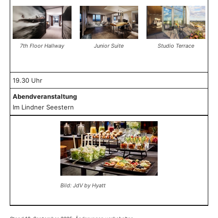
7th Floor Hallway
Junior Suite
Studio Terrace
19.30 Uhr
Abendveranstaltung
Im Lindner Seestern
Bild: JdV by Hyatt