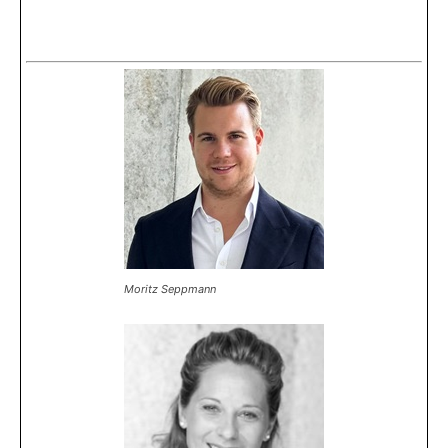
Moritz Seppmann