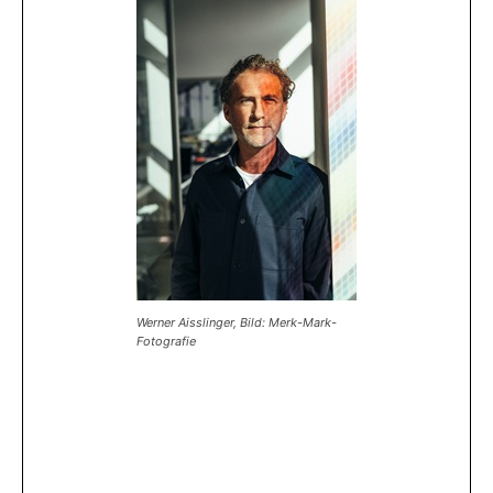
Werner Aisslinger, Bild: Merk-Mark-
Fotografie