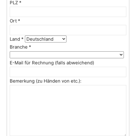
PLZ
*
Ort
*
Land
*
Branche
*
E-Mail für Rechnung (falls abweichend)
Bemerkung (zu Händen von etc.):