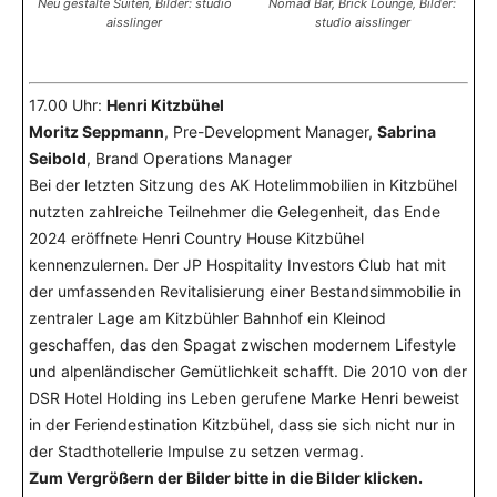
Neu gestalte Suiten, Bilder: studio
Nomad Bar, Brick Lounge, Bilder:
aisslinger
studio aisslinger
17.00 Uhr:
Henri Kitzbühel
Moritz Seppmann
, Pre-Development Manager,
Sabrina
Seibold
, Brand Operations Manager
Bei der letzten Sitzung des AK Hotelimmobilien in Kitzbühel
nutzten zahlreiche Teilnehmer die Gelegenheit, das Ende
2024 eröffnete Henri Country House Kitzbühel
kennenzulernen. Der JP Hospitality Investors Club hat mit
der umfassenden Revitalisierung einer Bestandsimmobilie in
zentraler Lage am Kitzbühler Bahnhof ein Kleinod
geschaffen, das den Spagat zwischen modernem Lifestyle
und alpenländischer Gemütlichkeit schafft. Die 2010 von der
DSR Hotel Holding ins Leben gerufene Marke Henri beweist
in der Feriendestination Kitzbühel, dass sie sich nicht nur in
der Stadthotellerie Impulse zu setzen vermag.
Zum Vergrößern der Bilder bitte in die Bilder klicken.