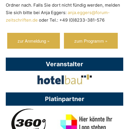
Ordner nach. Falls Sie dort nicht fündig werden, melden
Sie sich bitte bei Anja Eggers:
anja.eggers@forum-
zeitschriften.de
oder Tel.: +49 (0)8233-381-576
zur Anmeldung »
zum Programm »
Veranstalter
Platinpartner