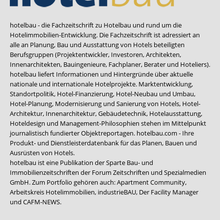
hotelbau - die Fachzeitschrift zu Hotelbau und rund um die
Hotelimmobilien-Entwicklung. Die Fachzeitschrift ist adressiert an
alle an Planung, Bau und Ausstattung von Hotels beteiligten
Berufsgruppen (Projektentwickler, Investoren, Architekten,
Innenarchitekten, Bauingenieure, Fachplaner, Berater und Hoteliers).
hotelbau liefert Informationen und Hintergründe über aktuelle
nationale und internationale Hotelprojekte. Marktentwicklung,
Standortpolitik, Hotel-Finanzierung, Hotel-Neubau und Umbau,
Hotel-Planung, Modernisierung und Sanierung von Hotels, Hotel-
Architektur, Innenarchitektur, Gebäudetechnik, Hotelausstattung,
Hoteldesign und Management-Philosophien stehen im Mittelpunkt
journalistisch fundierter Objektreportagen. hotelbau.com - Ihre
Produkt- und Dienstleisterdatenbank für das Planen, Bauen und
Ausrüsten von Hotels.
hotelbau ist eine Publikation der Sparte Bau- und
Immobilienzeitschriften der Forum Zeitschriften und Spezialmedien
GmbH. Zum Portfolio gehören auch:
Apartment Community
,
Arbeitskreis Hotelimmobilien
,
industrieBAU
,
Der Facility Manager
und
CAFM-NEWS
.