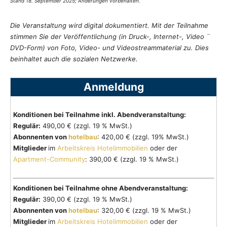
Stand 18. September 2025; Änderungen vorbehalten.
Die Veranstaltung wird digital dokumentiert. Mit der Teilnahme
stimmen Sie der Veröffentlichung (in Druck-, Internet-, Video ¨
DVD-Form) von Foto, Video- und Videostreammaterial zu. Dies
beinhaltet auch die sozialen Netzwerke.
Anmeldung
Konditionen bei Teilnahme inkl. Abendveranstaltung:
Regulär:
490,00 € (zzgl. 19 % MwSt.)
Abonnenten von
hotelbau
: 420,00 € (zzgl. 19% MwSt.)
Mitglieder
im
Arbeitskreis Hotelimmobilien
oder der
Apartment-Community
: 390,00 € (zzgl. 19 % MwSt.)
Konditionen bei Teilnahme ohne Abendveranstaltung:
Regulär:
390,00 € (zzgl. 19 % MwSt.)
Abonnenten von
hotelbau
: 320,00 € (zzgl. 19 % MwSt.)
Mitglieder
im
Arbeitskreis Hotelimmobilien
oder der