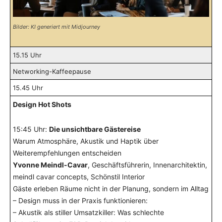
Bilder: KI generiert mit Midjourney
15.15 Uhr
Networking-Kaffeepause
15.45 Uhr
Design Hot Shots
15:45 Uhr:
Die unsichtbare Gästereise
Warum Atmosphäre, Akustik und Haptik über
Weiterempfehlungen entscheiden
Yvonne Meindl-Cavar
, Geschäftsführerin, Innenarchitektin,
meindl cavar concepts, Schönstil Interior
Gäste erleben Räume nicht in der Planung, sondern im Alltag
– Design muss in der Praxis funktionieren:
– Akustik als stiller Umsatzkiller: Was schlechte