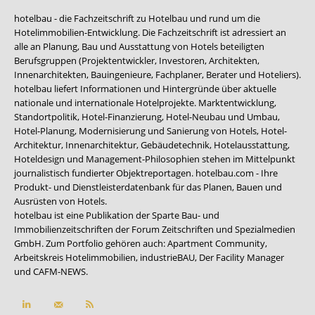
hotelbau - die Fachzeitschrift zu Hotelbau und rund um die
Hotelimmobilien-Entwicklung. Die Fachzeitschrift ist adressiert an
alle an Planung, Bau und Ausstattung von Hotels beteiligten
Berufsgruppen (Projektentwickler, Investoren, Architekten,
Innenarchitekten, Bauingenieure, Fachplaner, Berater und Hoteliers).
hotelbau liefert Informationen und Hintergründe über aktuelle
nationale und internationale Hotelprojekte. Marktentwicklung,
Standortpolitik, Hotel-Finanzierung, Hotel-Neubau und Umbau,
Hotel-Planung, Modernisierung und Sanierung von Hotels, Hotel-
Architektur, Innenarchitektur, Gebäudetechnik, Hotelausstattung,
Hoteldesign und Management-Philosophien stehen im Mittelpunkt
journalistisch fundierter Objektreportagen. hotelbau.com - Ihre
Produkt- und Dienstleisterdatenbank für das Planen, Bauen und
Ausrüsten von Hotels.
hotelbau ist eine Publikation der Sparte Bau- und
Immobilienzeitschriften der Forum Zeitschriften und Spezialmedien
GmbH. Zum Portfolio gehören auch:
Apartment Community
,
Arbeitskreis Hotelimmobilien
,
industrieBAU
,
Der Facility Manager
und
CAFM-NEWS
.