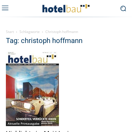
Start
Schlagworte
Christoph hoffmann
Tag: christoph hoffmann
Aktuelle Printausgabe