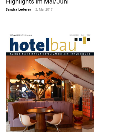
Highlights im Mai/Juni
Sandra Lederer
-
3. Mai 2017