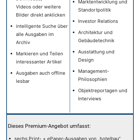
Marktentwicklung und
Videos oder weitere
Standortpolitik
Bilder direkt anklicken
Investor Relations
intelligente Suche über
Architektur und
alle Ausgaben im
Gebäudetechnik
Archiv
Ausstattung und
Markieren und Teilen
Design
interessanter Artikel
Management-
Ausgaben auch offline
Philosophien
lesbar
Objektreportagen und
Interviews
Dieses Premium-Angebot umfasst:
sechs Print- + ePaper-Ausgaben von „hotelbau“