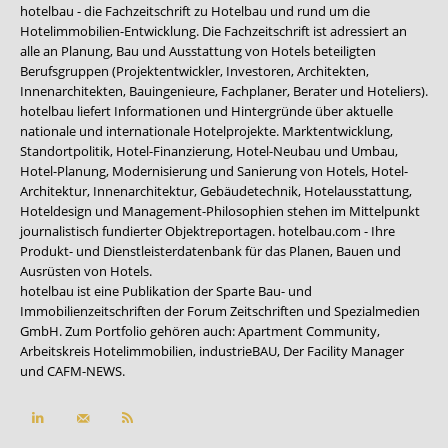
hotelbau - die Fachzeitschrift zu Hotelbau und rund um die
Hotelimmobilien-Entwicklung. Die Fachzeitschrift ist adressiert an
alle an Planung, Bau und Ausstattung von Hotels beteiligten
Berufsgruppen (Projektentwickler, Investoren, Architekten,
Innenarchitekten, Bauingenieure, Fachplaner, Berater und Hoteliers).
hotelbau liefert Informationen und Hintergründe über aktuelle
nationale und internationale Hotelprojekte. Marktentwicklung,
Standortpolitik, Hotel-Finanzierung, Hotel-Neubau und Umbau,
Hotel-Planung, Modernisierung und Sanierung von Hotels, Hotel-
Architektur, Innenarchitektur, Gebäudetechnik, Hotelausstattung,
Hoteldesign und Management-Philosophien stehen im Mittelpunkt
journalistisch fundierter Objektreportagen. hotelbau.com - Ihre
Produkt- und Dienstleisterdatenbank für das Planen, Bauen und
Ausrüsten von Hotels.
hotelbau ist eine Publikation der Sparte Bau- und
Immobilienzeitschriften der Forum Zeitschriften und Spezialmedien
GmbH. Zum Portfolio gehören auch:
Apartment Community
,
Arbeitskreis Hotelimmobilien
,
industrieBAU
,
Der Facility Manager
und
CAFM-NEWS
.