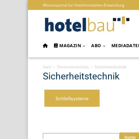
Wissensportal für Hotelimmobilien-Entwicklung
MAGAZIN
ABO
MEDIADATE
Start
Firmenverzeichnis
Sicherheitstechnik
Sicherheitstechnik
Schließsysteme