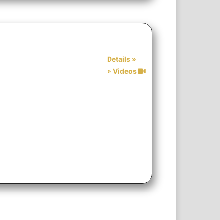
Details »
» Videos