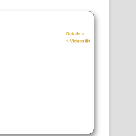
Details »
» Videos