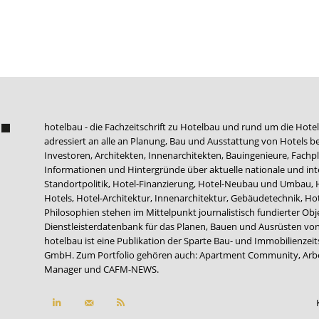
hotelbau - die Fachzeitschrift zu Hotelbau und rund um die Hotel
adressiert an alle an Planung, Bau und Ausstattung von Hotels be
Investoren, Architekten, Innenarchitekten, Bauingenieure, Fachpla
Informationen und Hintergründe über aktuelle nationale und int
Standortpolitik, Hotel-Finanzierung, Hotel-Neubau und Umbau,
Hotels, Hotel-Architektur, Innenarchitektur, Gebäudetechnik, 
Philosophien stehen im Mittelpunkt journalistisch fundierter Ob
Dienstleisterdatenbank für das Planen, Bauen und Ausrüsten von
hotelbau ist eine Publikation der Sparte Bau- und Immobilienzei
GmbH. Zum Portfolio gehören auch:
Apartment Community
,
Arb
Manager
und
CAFM-NEWS
.