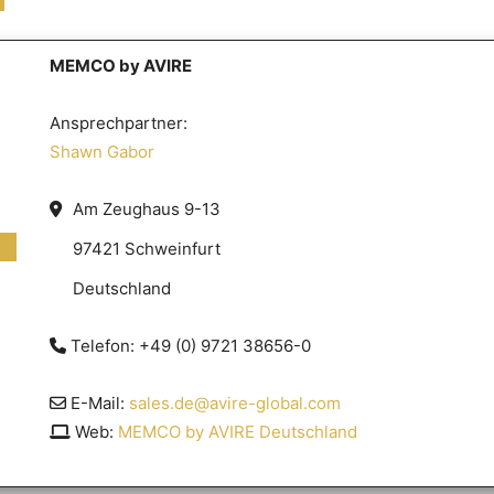
MEMCO by AVIRE
Ansprechpartner:
Shawn Gabor
Am Zeughaus 9-13
97421 Schweinfurt
Deutschland
Telefon: +49 (0) 9721 38656-0
E-Mail:
sales.de@avire-global.com
Web:
MEMCO by AVIRE Deutschland