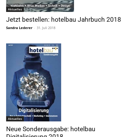
Aktuelles
Jetzt bestellen: hotelbau Jahrbuch 2018
Sandra Lederer
-
31. Juli 2018
Aktuelles
Neue Sonderausgabe: hotelbau
Digitalisierung 2018