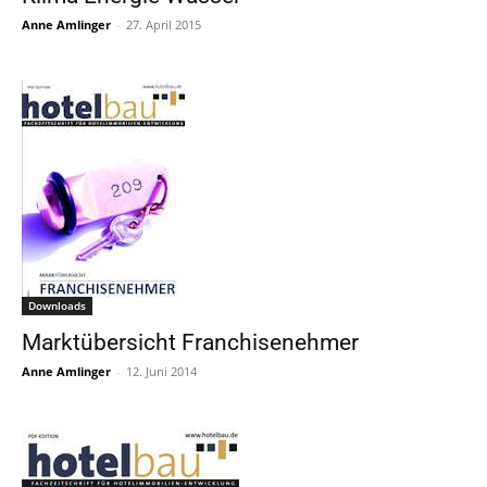
Anne Amlinger
-
27. April 2015
Downloads
Marktübersicht Franchisenehmer
Anne Amlinger
-
12. Juni 2014