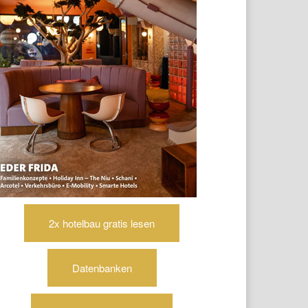
2x hotelbau gratis lesen
Datenbanken