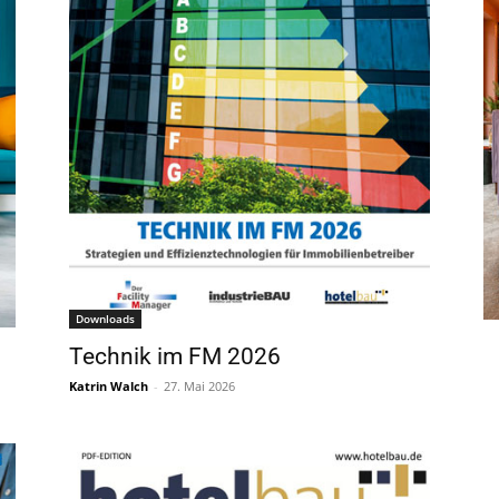
Downloads
Technik im FM 2026
Katrin Walch
-
27. Mai 2026