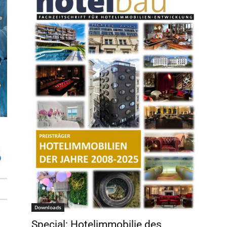
Downloads
Special: Hotelimmobilie des