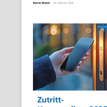
Katrin Walch
-
24. Februar 2026