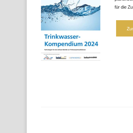
für die Zu
Zu
Teilen