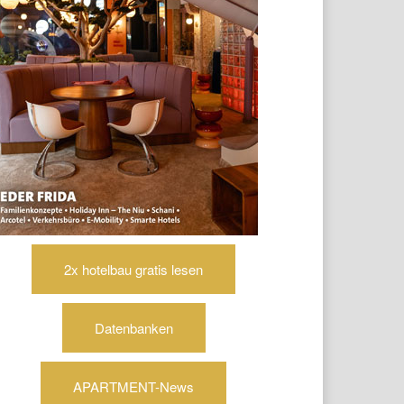
2x hotelbau gratis lesen
Datenbanken
APARTMENT-News