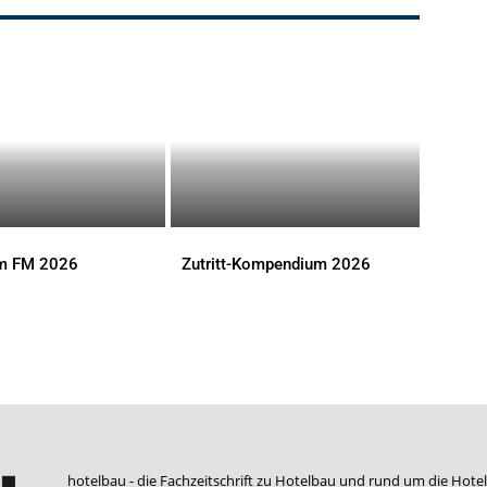
im FM 2026
Zutritt-Kompendium 2026
S
DOWNLOADS
hotelbau - die Fachzeitschrift zu Hotelbau und rund um die Hotel