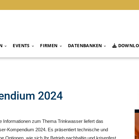
N
EVENTS
FIRMEN
DATENBANKEN
DOWNLO
endium 2024
rte Informationen zum Thema Trinkwasser liefert das
ser-Kompendium 2024. Es präsentiert technische und
he Optionen, wie sich Ihr Betrieb nachhaltig und krisenfest