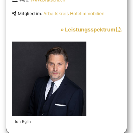
Mitglied im:
Arbeitskreis Hotelimmobilien
» Leistungsspektrum
Ion Eglin