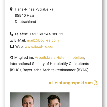
Hans-Pinsel-Straße 7a
85540 Haar
Deutschland
Telefon: +49 160 944 980 19
E-Mail:
mail@ibcol-re.com
Web:
www.ibcol-re.com
Mitglied im:
Arbeitskreis Hotelimmobilien
,
International Society of Hospitaltiy Consultants
(ISHC), Bayerische Architektenkammer (BYAK)
» Leistungsspektrum