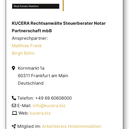
KUCERA Rechtsanwälte Steuerberater Notar
Partnerschaft mbB
Ansprechpartner:
Matthias Frank
Birgit Böhn
Kornmarkt 1a
60311 Frankfurt am Main
Deutschland
Telefon: +49 69 60608000
E-Mail:
info@kucera.biz
Web:
kucera.biz
Mitglied im:
Arbeitskreis Hotelimmobilien