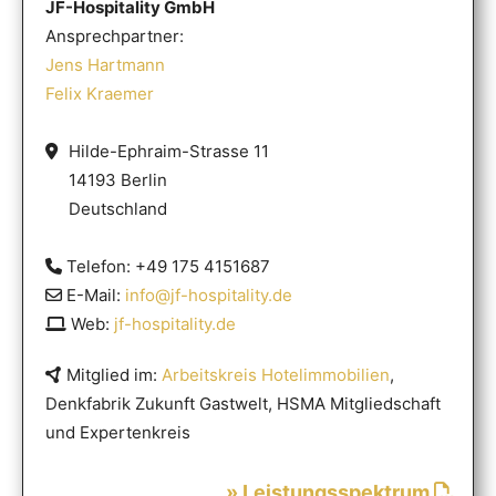
JF-Hospitality GmbH
Ansprechpartner:
Jens Hartmann
Felix Kraemer
Hilde-Ephraim-Strasse 11
14193 Berlin
Deutschland
Telefon: +49 175 4151687
E-Mail:
info@jf-hospitality.de
Web:
jf-hospitality.de
Mitglied im:
Arbeitskreis Hotelimmobilien
,
Denkfabrik Zukunft Gastwelt, HSMA Mitgliedschaft
und Expertenkreis
» Leistungsspektrum