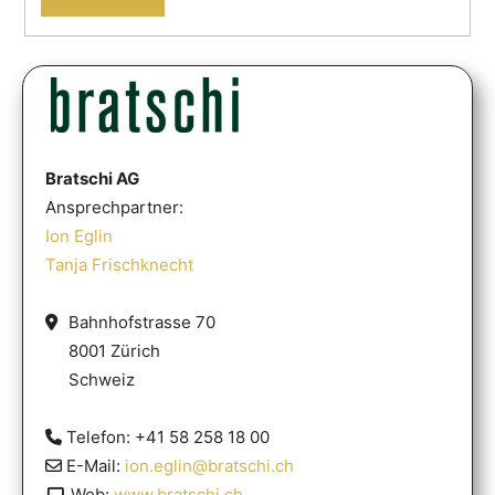
Bratschi AG
Ansprechpartner:
Ion Eglin
Tanja Frischknecht
Bahnhofstrasse 70
8001 Zürich
Schweiz
Telefon: +41 58 258 18 00
E-Mail:
ion.eglin@bratschi.ch
Web:
www.bratschi.ch