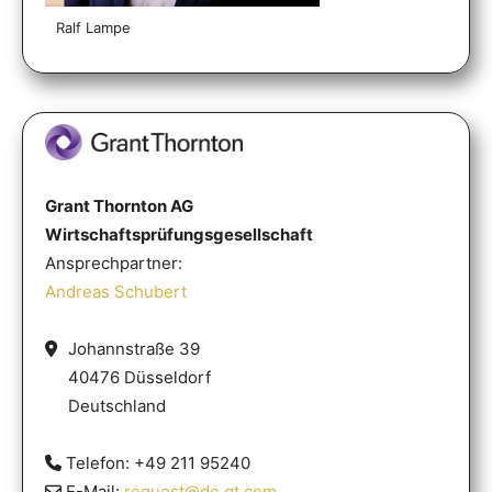
Ralf Lampe
Grant Thornton AG
Wirtschaftsprüfungsgesellschaft
Ansprechpartner:
Andreas Schubert
Johannstraße 39
40476 Düsseldorf
Deutschland
Telefon: +49 211 95240
E-Mail:
request@de.gt.com