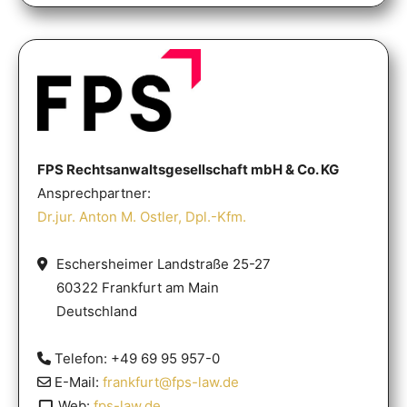
FPS Rechtsanwaltsgesellschaft mbH & Co. KG
Ansprechpartner:
Dr.jur. Anton M. Ostler, Dpl.-Kfm.
Eschersheimer Landstraße 25-27
60322 Frankfurt am Main
Deutschland
Telefon: +49 69 95 957-0
E-Mail:
frankfurt@fps-law.de
Web:
fps-law.de