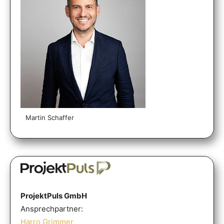
Martin Schaffer
ProjektPuls GmbH
Ansprechpartner:
Harro Grimmer