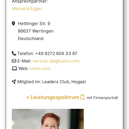
Ansprechpartner:
Manuela Egger
Hettlinger Str. 9
86637 Wertingen
Deutschland
Telefon: +49 8272 604 33 87
E-Mail:
service-de@lusini.com
Web:
lusini.com
Mitglied im: Leaders Club, Hogast
» Leistungsspektrum
mit Firmenporträt