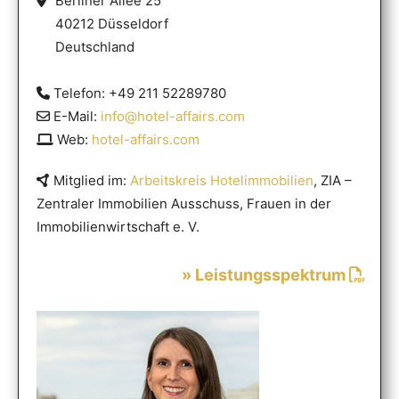
Berliner Allee 25
40212 Düsseldorf
Deutschland
Telefon: +49 211 52289780
E-Mail:
info@hotel-affairs.com
Web:
hotel-affairs.com
Mitglied im:
Arbeitskreis Hotelimmobilien
, ZIA –
Zentraler Immobilien Ausschuss, Frauen in der
Immobilienwirtschaft e. V.
» Leistungsspektrum