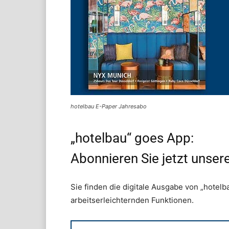
hotelbau E-Paper Jahresabo
„hotelbau“ goes App:
Abonnieren Sie jetzt unser
Sie finden die digitale Ausgabe von „hotelb
arbeitserleichternden Funktionen.