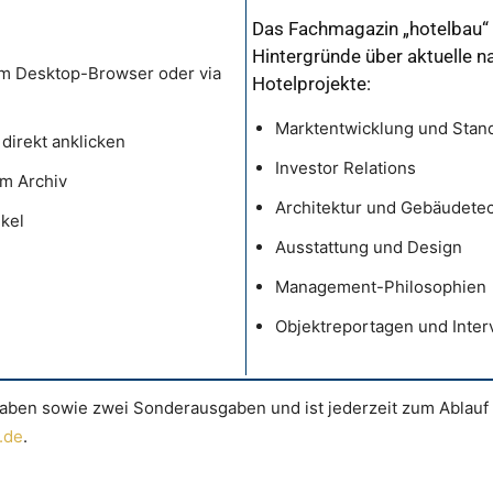
Das Fachmagazin „hotelbau“ 
Hintergründe über aktuelle na
rem Desktop-Browser oder via
Hotelprojekte:
Marktentwicklung und Stand
direkt anklicken
Investor Relations
im Archiv
Architektur und Gebäudete
ikel
Ausstattung und Design
Management-Philosophien
Objektreportagen und Inter
ben sowie zwei Sonderausgaben und ist jederzeit zum Ablauf 
.de
.