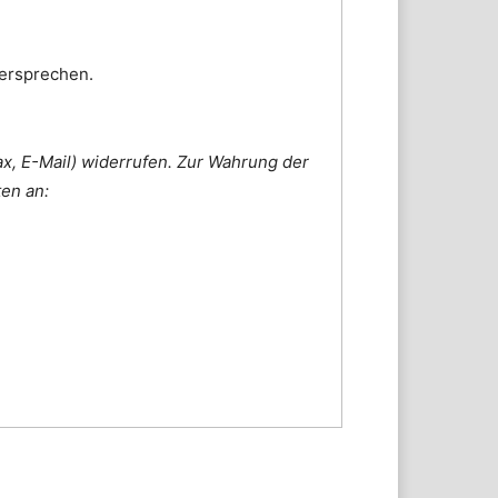
dersprechen.
ax, E-Mail) widerrufen. Zur Wahrung der
ten an: