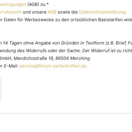
sbedingungen
(AGB) zu.*
rrufsrecht
und unsere
AGB
sowie die
Datenschutzerklärung
.
er Daten für Werbezwecke zu den ortsüblichen Basistarifen wi
n 14 Tagen ohne Angabe von Gründen in Textform (z.B. Brief, F
sendung des Widerrufs oder der Sache. Der Widerruf ist zu rich
GmbH, Mandichostraße 18, 86504 Merching
er E-Mail:
service@forum-zeitschriften.de
.