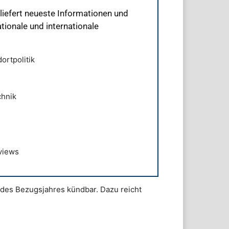
liefert neueste Informationen und
tionale und internationale
ortpolitik
chnik
views
des Bezugsjahres kündbar. Dazu reicht