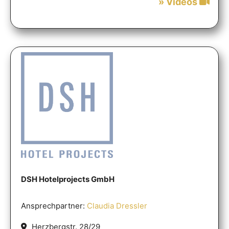
» Videos
DSH Hotelprojects GmbH
Ansprechpartner:
Claudia Dressler
Herzbergstr. 28/29