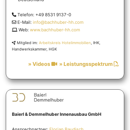
Telefon: +49 8531 9137-0
E-Mail:
info@bachhuber-hh.com
Web:
www.bachhuber-hh.com
Mitglied im:
Arbeitskreis Hotelimmobilien
, IHK,
Handwerkskammer, HGK
» Videos
» Leistungsspektrum
Baierl & Demmelhuber Innenausbau GmbH
Ansprechpartner:
Florian Baudisch