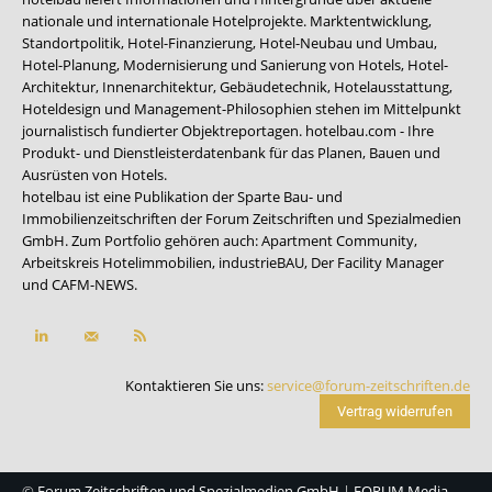
nationale und internationale Hotelprojekte. Marktentwicklung,
Standortpolitik, Hotel-Finanzierung, Hotel-Neubau und Umbau,
Hotel-Planung, Modernisierung und Sanierung von Hotels, Hotel-
Architektur, Innenarchitektur, Gebäudetechnik, Hotelausstattung,
Hoteldesign und Management-Philosophien stehen im Mittelpunkt
journalistisch fundierter Objektreportagen. hotelbau.com - Ihre
Produkt- und Dienstleisterdatenbank für das Planen, Bauen und
Ausrüsten von Hotels.
hotelbau ist eine Publikation der Sparte Bau- und
Immobilienzeitschriften der Forum Zeitschriften und Spezialmedien
GmbH. Zum Portfolio gehören auch:
Apartment Community
,
Arbeitskreis Hotelimmobilien
,
industrieBAU
,
Der Facility Manager
und
CAFM-NEWS
.
Kontaktieren Sie uns:
service@forum-zeitschriften.de
Vertrag widerrufen
©
Forum Zeitschriften und Spezialmedien GmbH
|
FORUM Media