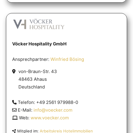
Vöcker Hospitality GmbH
Ansprechpartner:
Winfried Bösing
von-Braun-Str. 43
48463 Ahaus
Deutschland
Telefon: +49 2561 979988-0
E-Mail:
info@voecker.com
Web:
www.voecker.com
Mitglied im:
Arbeitskreis Hotelimmobilien