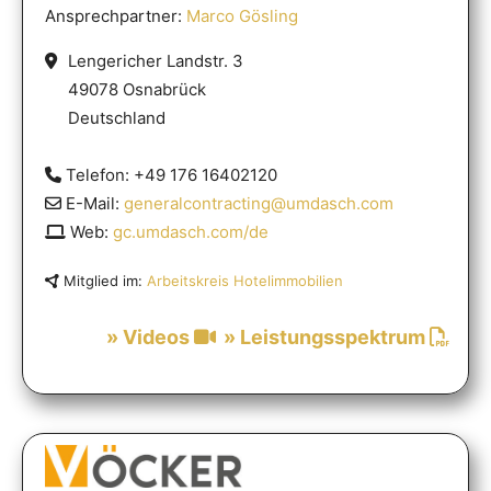
Ansprechpartner:
Marco Gösling
Lengericher Landstr. 3
49078 Osnabrück
Deutschland
Telefon: +49 176 16402120
E-Mail:
generalcontracting@umdasch.com
Web:
gc.umdasch.com/de
Mitglied im:
Arbeitskreis Hotelimmobilien
» Videos
» Leistungsspektrum