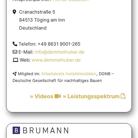
Cranachstraße 5
84513 Töging am Inn
Deutschland
Telefon: +49 8631 9001-265
E-Mail:
info@demmelhuber.de
Web:
www.demmelhuber.de
Mitglied im:
Arbeitskreis Hotelimmobilien
, DGNB –
Deutsche Gesellschaft für nachhaltiges Bauen
» Videos
» Leistungsspektrum