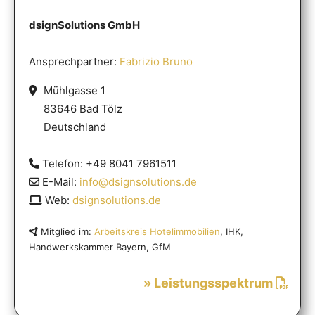
dsignSolutions GmbH
Ansprechpartner:
Fabrizio Bruno
Mühlgasse 1
83646 Bad Tölz
Deutschland
Telefon: +49 8041 7961511
E-Mail:
info@dsignsolutions.de
Web:
dsignsolutions.de
Mitglied im:
Arbeitskreis Hotelimmobilien
, IHK,
Handwerkskammer Bayern, GfM
» Leistungsspektrum