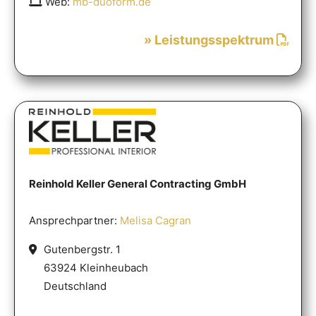
Web:
mb-duoform.de
» Leistungsspektrum
Reinhold Keller General Contracting GmbH
Ansprechpartner:
Melisa Cagran
Gutenbergstr. 1
63924 Kleinheubach
Deutschland