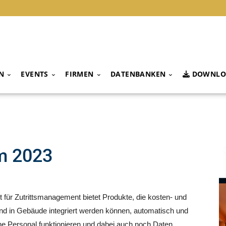
N
EVENTS
FIRMEN
DATENBANKEN
DOWNLO
m 2023
 für Zutrittsmanagement bietet Produkte, die kosten- und
nd in Gebäude integriert werden können, automatisch und
hne Personal funktionieren und dabei auch noch Daten