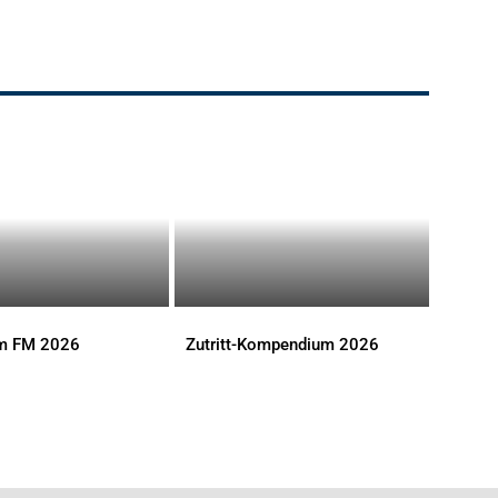
im FM 2026
Zutritt-Kompendium 2026
S
DOWNLOADS