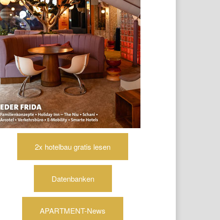
2x hotelbau gratis lesen
Datenbanken
APARTMENT-News