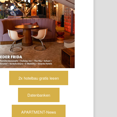
2x hotelbau gratis lesen
Datenbanken
APARTMENT-News