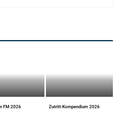
im FM 2026
Zutritt-Kompendium 2026
S
DOWNLOADS