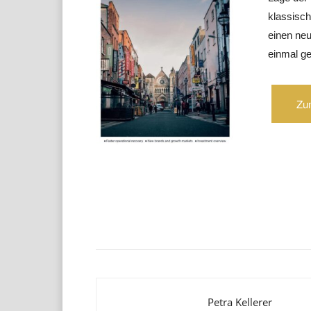
klassisch
einen ne
einmal g
Zu
Teilen
Petra Kellerer