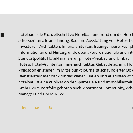
hotelbau - die Fachzeitschrift zu Hotelbau und rund um die Hotel
adressiert an alle an Planung, Bau und Ausstattung von Hotels be
Investoren, Architekten, Innenarchitekten, Bauingenieure, Fachpla
Informationen und Hintergründe über aktuelle nationale und int
Standortpolitik, Hotel-Finanzierung, Hotel-Neubau und Umbau,
Hotels, Hotel-Architektur, Innenarchitektur, Gebäudetechnik, 
Philosophien stehen im Mittelpunkt journalistisch fundierter Ob
Dienstleisterdatenbank für das Planen, Bauen und Ausrüsten von
hotelbau ist eine Publikation der Sparte Bau- und Immobilienzei
GmbH. Zum Portfolio gehören auch:
Apartment Community
,
Arb
Manager
und
CAFM-NEWS
.