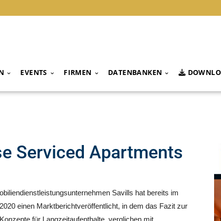
N
EVENTS
FIRMEN
DATENBANKEN
DOWNLO
se Serviced Apartments
iliendienstleistungsunternehmen Savills hat bereits im
20 einen Marktberichtveröffentlicht, in dem das Fazit zur
Konzepte für Langzeitaufenthalte, verglichen mit