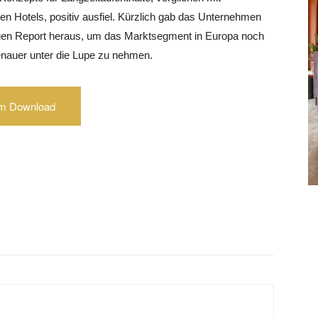
en Hotels, positiv ausfiel. Kürzlich gab das Unternehmen
uen Report heraus, um das Marktsegment in Europa noch
enauer unter die Lupe zu nehmen.
m Download