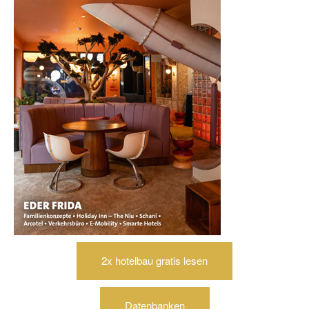
2x hotelbau gratis lesen
Datenbanken