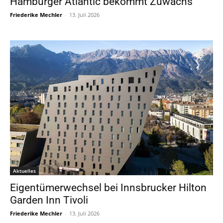
Hamburger Atlantic bekommt Zuwachs
Friederike Mechler
-
13. Juli 2026
Aktuelles
Eigentümerwechsel bei Innsbrucker Hilton
Garden Inn Tivoli
Friederike Mechler
-
13. Juli 2026