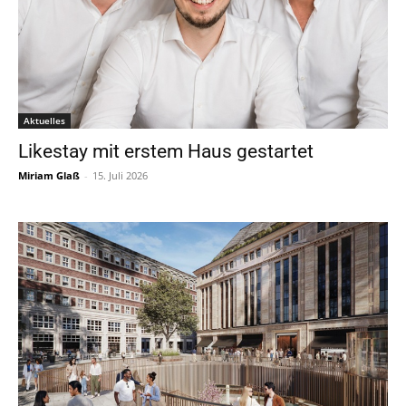
Aktuelles
Likestay mit erstem Haus gestartet
Miriam Glaß
-
15. Juli 2026