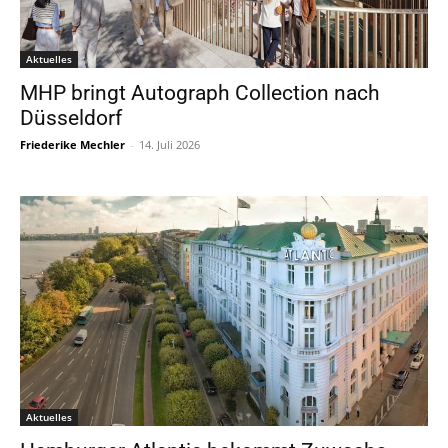
Aktuelles
MHP bringt Autograph Collection nach
Düsseldorf
Friederike Mechler
-
14. Juli 2026
Aktuelles