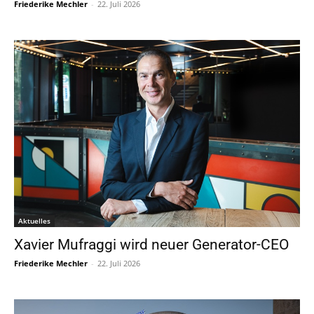
Friederike Mechler
-
22. Juli 2026
Aktuelles
Xavier Mufraggi wird neuer Generator-CEO
Friederike Mechler
-
22. Juli 2026