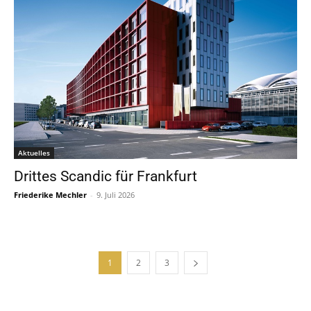
Aktuelles
Drittes Scandic für Frankfurt
Friederike Mechler
-
9. Juli 2026
1
2
3