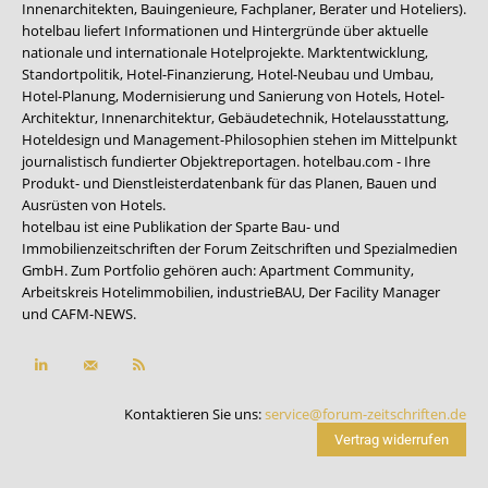
Innenarchitekten, Bauingenieure, Fachplaner, Berater und Hoteliers).
hotelbau liefert Informationen und Hintergründe über aktuelle
nationale und internationale Hotelprojekte. Marktentwicklung,
Standortpolitik, Hotel-Finanzierung, Hotel-Neubau und Umbau,
Hotel-Planung, Modernisierung und Sanierung von Hotels, Hotel-
Architektur, Innenarchitektur, Gebäudetechnik, Hotelausstattung,
Hoteldesign und Management-Philosophien stehen im Mittelpunkt
journalistisch fundierter Objektreportagen. hotelbau.com - Ihre
Produkt- und Dienstleisterdatenbank für das Planen, Bauen und
Ausrüsten von Hotels.
hotelbau ist eine Publikation der Sparte Bau- und
Immobilienzeitschriften der Forum Zeitschriften und Spezialmedien
GmbH. Zum Portfolio gehören auch:
Apartment Community
,
Arbeitskreis Hotelimmobilien
,
industrieBAU
,
Der Facility Manager
und
CAFM-NEWS
.
Kontaktieren Sie uns:
service@forum-zeitschriften.de
Vertrag widerrufen