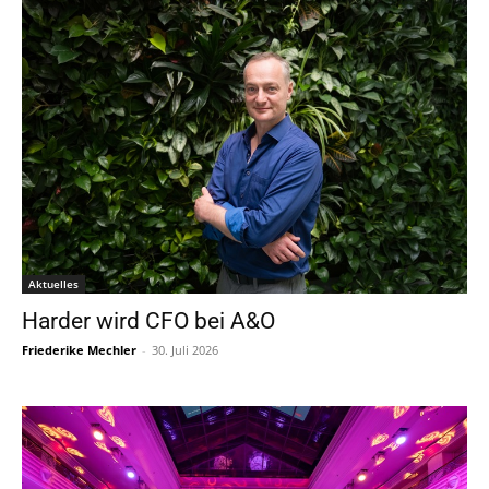
Aktuelles
Harder wird CFO bei A&O
Friederike Mechler
-
30. Juli 2026