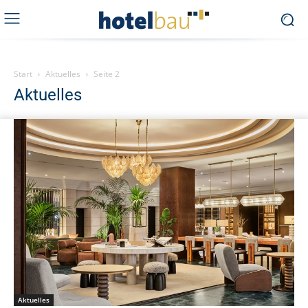
Start
Aktuelles
Seite 2
Aktuelles
Aktuelles