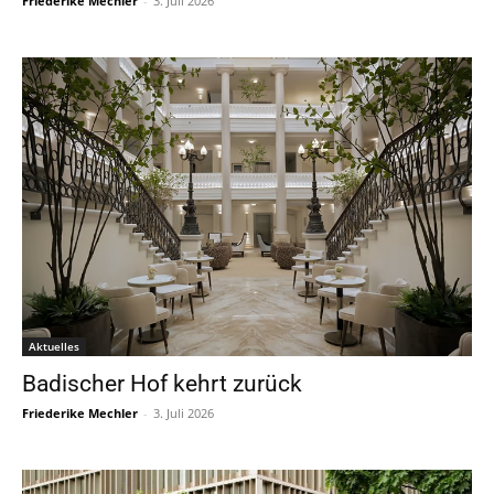
Friederike Mechler
-
3. Juli 2026
Aktuelles
Badischer Hof kehrt zurück
Friederike Mechler
-
3. Juli 2026