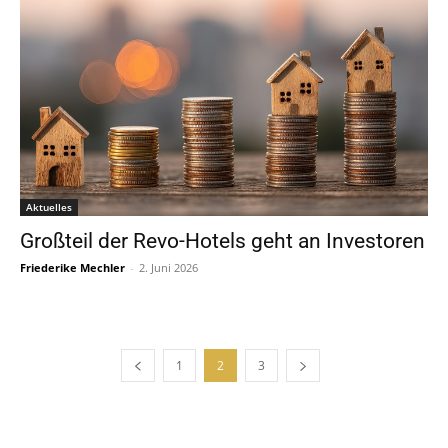
Aktuelles
Großteil der Revo-Hotels geht an Investoren
Friederike Mechler
-
2. Juni 2026
1
2
3