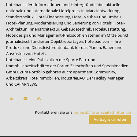
hotelbau liefert Informationen und Hintergründe über aktuelle
nationale und internationale Hotelprojekte. Marktentwicklung,
Standortpolitik, Hotel-Finanzierung, Hotel-Neubau und Umbau,
Hotel-Planung, Modernisierung und Sanierung von Hotels, Hotel-
Architektur, Innenarchitektur, Gebäudetechnik, Hotelausstattung,
Hoteldesign und Management-Philosophien stehen im Mittelpunkt
journalistisch fundierter Objektreportagen. hotelbau.com - Ihre
Produkt- und Dienstleisterdatenbank für das Planen, Bauen und
Ausrüsten von Hotels.
hotelbau ist eine Publikation der Sparte Bau- und
Immobilienzeitschriften der Forum Zeitschriften und Spezialmedien
GmbH. Zum Portfolio gehören auch:
Apartment Community
,
Arbeitskreis Hotelimmobilien
,
industrieBAU
,
Der Facility Manager
und
CAFM-NEWS
.
Kontaktieren Sie uns:
service@forum-zeitschriften.de
Vertrag widerrufen