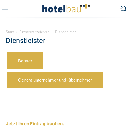
Start
Firmenverzeichnis
Dienstleister
Dienstleister
Berater
Generalunternehmer und -übernehmer
Jetzt Ihren Eintrag buchen.