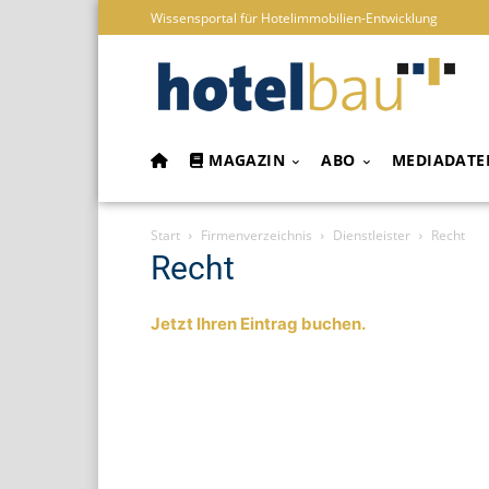
Wissensportal für Hotelimmobilien-Entwicklung
MAGAZIN
ABO
MEDIADATE
Start
Firmenverzeichnis
Dienstleister
Recht
Recht
Jetzt Ihren Eintrag buchen.