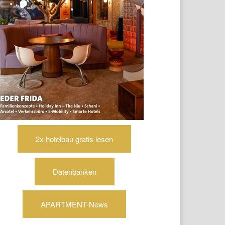
2x hotelbau gratis lesen
Datenbanken
APARTMENT-News