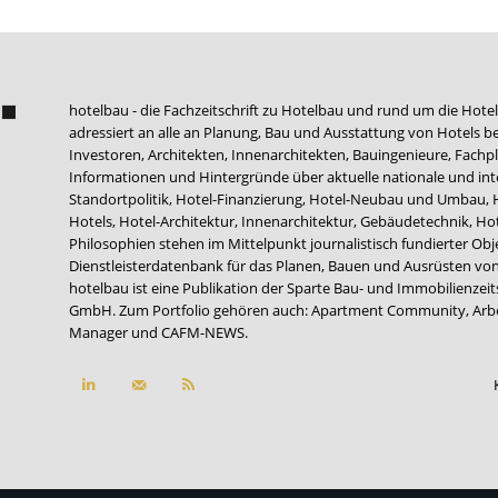
hotelbau - die Fachzeitschrift zu Hotelbau und rund um die Hotel
adressiert an alle an Planung, Bau und Ausstattung von Hotels be
Investoren, Architekten, Innenarchitekten, Bauingenieure, Fachpla
Informationen und Hintergründe über aktuelle nationale und int
Standortpolitik, Hotel-Finanzierung, Hotel-Neubau und Umbau,
Hotels, Hotel-Architektur, Innenarchitektur, Gebäudetechnik, 
Philosophien stehen im Mittelpunkt journalistisch fundierter Ob
Dienstleisterdatenbank für das Planen, Bauen und Ausrüsten von
hotelbau ist eine Publikation der Sparte Bau- und Immobilienzei
GmbH. Zum Portfolio gehören auch:
Apartment Community
,
Arb
Manager
und
CAFM-NEWS
.