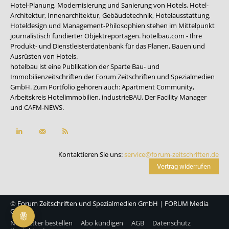
Hotel-Planung, Modernisierung und Sanierung von Hotels, Hotel-
Architektur, Innenarchitektur, Gebäudetechnik, Hotelausstattung,
Hoteldesign und Management-Philosophien stehen im Mittelpunkt
journalistisch fundierter Objektreportagen. hotelbau.com - Ihre
Produkt- und Dienstleisterdatenbank für das Planen, Bauen und
Ausrüsten von Hotels.
hotelbau ist eine Publikation der Sparte Bau- und
Immobilienzeitschriften der Forum Zeitschriften und Spezialmedien
GmbH. Zum Portfolio gehören auch:
Apartment Community
,
Arbeitskreis Hotelimmobilien
,
industrieBAU
,
Der Facility Manager
und
CAFM-NEWS
.
Kontaktieren Sie uns:
service@forum-zeitschriften.de
Vertrag widerrufen
©
Forum Zeitschriften und Spezialmedien GmbH
|
FORUM Media
Group
Newsletter bestellen
Abo kündigen
AGB
Datenschutz