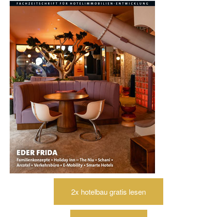
2x hotelbau gratis lesen