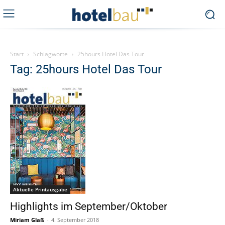
Start
Schlagworte
25hours Hotel Das Tour
Tag: 25hours Hotel Das Tour
Aktuelle Printausgabe
Highlights im September/Oktober
Miriam Glaß
-
4. September 2018