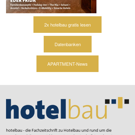
2x hotelbau gratis lesen
Datenbanken
APARTMENT-News
hotelbau - die Fachzeitschrift zu Hotelbau und rund um die