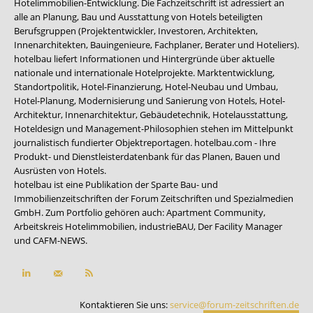
Hotelimmobilien-Entwicklung. Die Fachzeitschrift ist adressiert an
alle an Planung, Bau und Ausstattung von Hotels beteiligten
Berufsgruppen (Projektentwickler, Investoren, Architekten,
Innenarchitekten, Bauingenieure, Fachplaner, Berater und Hoteliers).
hotelbau liefert Informationen und Hintergründe über aktuelle
nationale und internationale Hotelprojekte. Marktentwicklung,
Standortpolitik, Hotel-Finanzierung, Hotel-Neubau und Umbau,
Hotel-Planung, Modernisierung und Sanierung von Hotels, Hotel-
Architektur, Innenarchitektur, Gebäudetechnik, Hotelausstattung,
Hoteldesign und Management-Philosophien stehen im Mittelpunkt
journalistisch fundierter Objektreportagen. hotelbau.com - Ihre
Produkt- und Dienstleisterdatenbank für das Planen, Bauen und
Ausrüsten von Hotels.
hotelbau ist eine Publikation der Sparte Bau- und
Immobilienzeitschriften der Forum Zeitschriften und Spezialmedien
GmbH. Zum Portfolio gehören auch:
Apartment Community
,
Arbeitskreis Hotelimmobilien
,
industrieBAU
,
Der Facility Manager
und
CAFM-NEWS
.
Kontaktieren Sie uns:
service@forum-zeitschriften.de