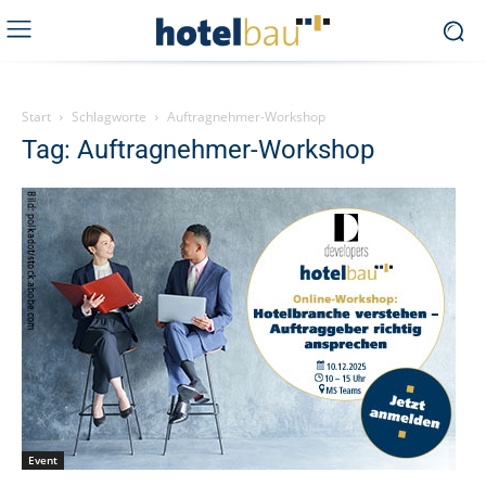
Start
Schlagworte
Auftragnehmer-Workshop
Tag: Auftragnehmer-Workshop
Event