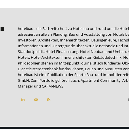
hotelbau - die Fachzeitschrift zu Hotelbau und rund um die Hotel
adressiert an alle an Planung, Bau und Ausstattung von Hotels be
Investoren, Architekten, Innenarchitekten, Bauingenieure, Fachpla
Informationen und Hintergründe über aktuelle nationale und int
Standortpolitik, Hotel-Finanzierung, Hotel-Neubau und Umbau,
Hotels, Hotel-Architektur, Innenarchitektur, Gebäudetechnik, 
Philosophien stehen im Mittelpunkt journalistisch fundierter Ob
Dienstleisterdatenbank für das Planen, Bauen und Ausrüsten von
hotelbau ist eine Publikation der Sparte Bau- und Immobilienzei
GmbH. Zum Portfolio gehören auch:
Apartment Community
,
Arb
Manager
und
CAFM-NEWS
.