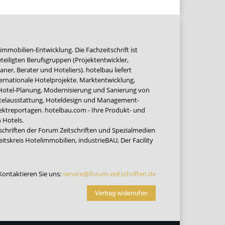
immobilien-Entwicklung. Die Fachzeitschrift ist
teiligten Berufsgruppen (Projektentwickler,
ner, Berater und Hoteliers). hotelbau liefert
ernationale Hotelprojekte. Marktentwicklung,
 Hotel-Planung, Modernisierung und Sanierung von
Hotelausstattung, Hoteldesign und Management-
jektreportagen. hotelbau.com - Ihre Produkt- und
 Hotels.
tschriften der Forum Zeitschriften und Spezialmedien
eitskreis Hotelimmobilien
,
industrieBAU
,
Der Facility
Kontaktieren Sie uns:
service@forum-zeitschriften.de
Vertrag widerrufen