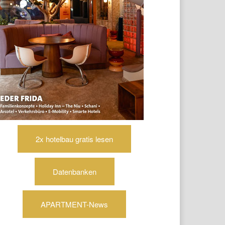
2x hotelbau gratis lesen
Datenbanken
APARTMENT-News