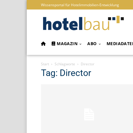
Wissensportal für Hotelimmobilien-Entwicklung
MAGAZIN
ABO
MEDIADATE
Start
Schlagworte
Director
Tag: Director