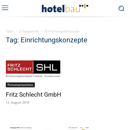
Start
Schlagworte
Einrichtungskonzepte
Tag: Einrichtungskonzepte
Firmenverzeichnis
Fritz Schlecht GmbH
12. August 2016