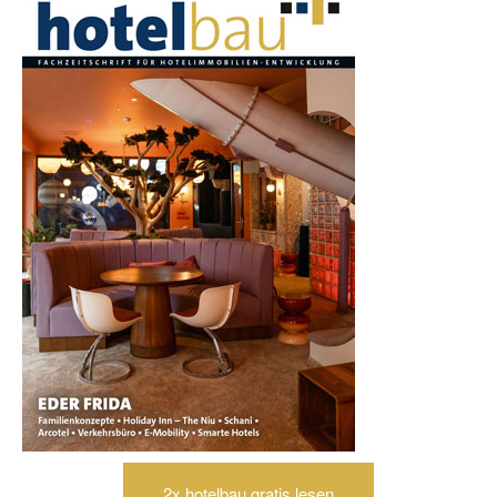
2x hotelbau gratis lesen