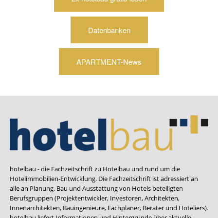
Datenbanken
APARTMENT-News
hotelbau - die Fachzeitschrift zu Hotelbau und rund um die
Hotelimmobilien-Entwicklung. Die Fachzeitschrift ist adressiert an
alle an Planung, Bau und Ausstattung von Hotels beteiligten
Berufsgruppen (Projektentwickler, Investoren, Architekten,
Innenarchitekten, Bauingenieure, Fachplaner, Berater und Hoteliers).
hotelbau liefert Informationen und Hintergründe über aktuelle