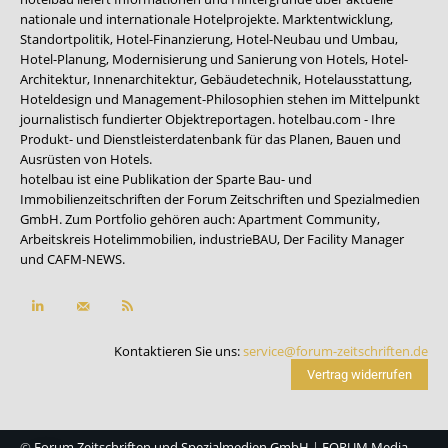
nationale und internationale Hotelprojekte. Marktentwicklung,
Standortpolitik, Hotel-Finanzierung, Hotel-Neubau und Umbau,
Hotel-Planung, Modernisierung und Sanierung von Hotels, Hotel-
Architektur, Innenarchitektur, Gebäudetechnik, Hotelausstattung,
Hoteldesign und Management-Philosophien stehen im Mittelpunkt
journalistisch fundierter Objektreportagen. hotelbau.com - Ihre
Produkt- und Dienstleisterdatenbank für das Planen, Bauen und
Ausrüsten von Hotels.
hotelbau ist eine Publikation der Sparte Bau- und
Immobilienzeitschriften der Forum Zeitschriften und Spezialmedien
GmbH. Zum Portfolio gehören auch:
Apartment Community
,
Arbeitskreis Hotelimmobilien
,
industrieBAU
,
Der Facility Manager
und
CAFM-NEWS
.
Kontaktieren Sie uns:
service@forum-zeitschriften.de
Vertrag widerrufen
©
Forum Zeitschriften und Spezialmedien GmbH
|
FORUM Media