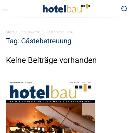
Start
Schlagworte
Gästebetreuung
Tag: Gästebetreuung
Keine Beiträge vorhanden