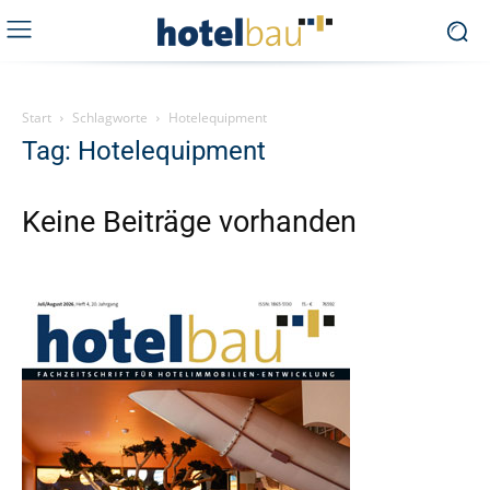
Start
Schlagworte
Hotelequipment
Tag: Hotelequipment
Keine Beiträge vorhanden