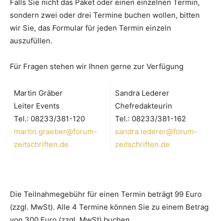
Falls Sie nicht das Paket oder einen einzelnen Termin,
sondern zwei oder drei Termine buchen wollen, bitten
wir Sie, das Formular für jeden Termin einzeln
auszufüllen.
Für Fragen stehen wir Ihnen gerne zur Verfügung
Martin Gräber
Sandra Lederer
Leiter Events
Chefredakteurin
Tel.: 08233/381-120
Tel.: 08233/381-162
martin.graeber@forum-
sandra.lederer@forum-
zeitschriften.de
zeitschriften.de
Die Teilnahmegebühr für einen Termin beträgt 99 Euro
(zzgl. MwSt). Alle 4 Termine können Sie zu einem Betrag
von 300 Euro (zzgl. MwSt) buchen.