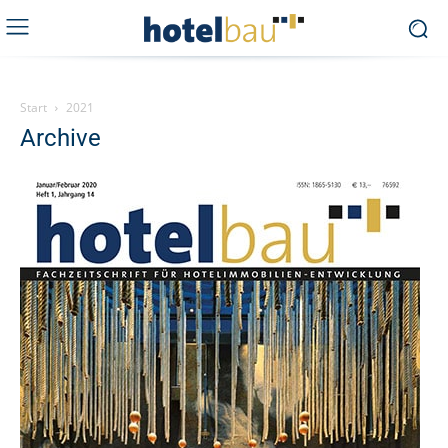
Start
2021
Archive