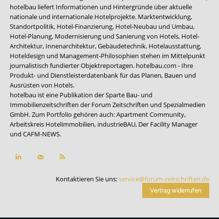
hotelbau liefert Informationen und Hintergründe über aktuelle
nationale und internationale Hotelprojekte. Marktentwicklung,
Standortpolitik, Hotel-Finanzierung, Hotel-Neubau und Umbau,
Hotel-Planung, Modernisierung und Sanierung von Hotels, Hotel-
Architektur, Innenarchitektur, Gebäudetechnik, Hotelausstattung,
Hoteldesign und Management-Philosophien stehen im Mittelpunkt
journalistisch fundierter Objektreportagen. hotelbau.com - Ihre
Produkt- und Dienstleisterdatenbank für das Planen, Bauen und
Ausrüsten von Hotels.
hotelbau ist eine Publikation der Sparte Bau- und
Immobilienzeitschriften der Forum Zeitschriften und Spezialmedien
GmbH. Zum Portfolio gehören auch:
Apartment Community
,
Arbeitskreis Hotelimmobilien
,
industrieBAU
,
Der Facility Manager
und
CAFM-NEWS
.
Kontaktieren Sie uns:
service@forum-zeitschriften.de
Vertrag widerrufen