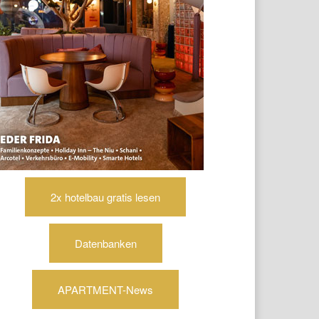
2x hotelbau gratis lesen
Datenbanken
APARTMENT-News