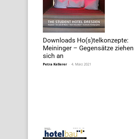
Downloads Ho(s)telkonzepte:
Meininger – Gegensätze ziehen
sich an
Petra Kellerer
-
4. März 2021