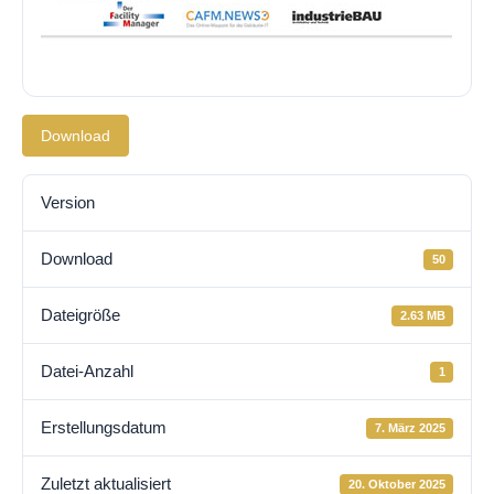
Download
Version
Download
50
Dateigröße
2.63 MB
Datei-Anzahl
1
Erstellungsdatum
7. März 2025
Zuletzt aktualisiert
20. Oktober 2025