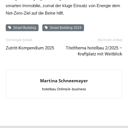
smarten Immobilie, zumal der kluge Einsatz von Energie dem
Net-Zero-Ziel auf die Beine hilft.
Smart Building
Smart Building 2024
Vorheriger Artikel
Nächster Artikel
Zutritt-Kompendium 2025
Titelthema hotelbau 2/2025 –
Kraftplatz mit Weitblick
Martina Schneemayer
hotelbau Online/e-business