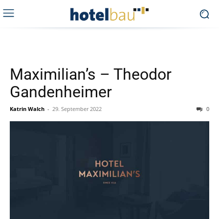
Maximilian’s – Theodor
Gandenheimer
Katrin Walch
-
29. September 2022
0