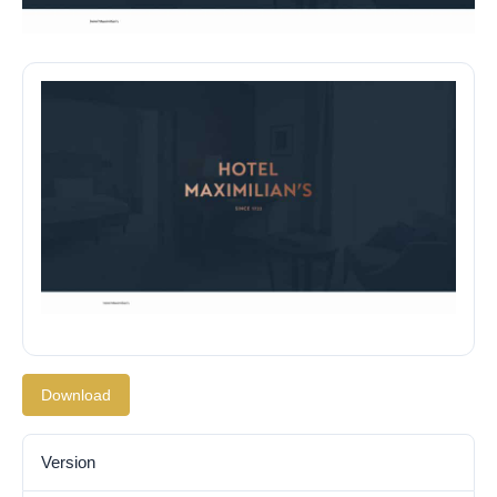
Download
Version