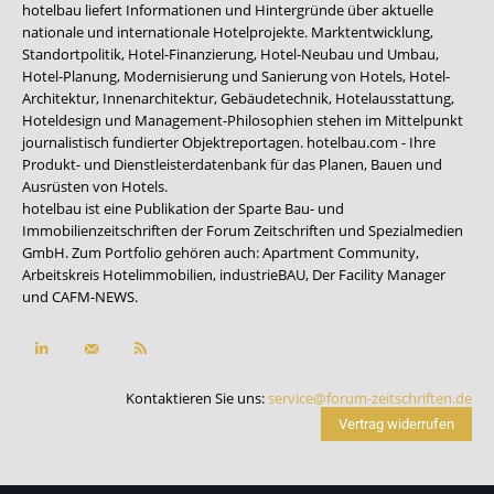
hotelbau liefert Informationen und Hintergründe über aktuelle
nationale und internationale Hotelprojekte. Marktentwicklung,
Standortpolitik, Hotel-Finanzierung, Hotel-Neubau und Umbau,
Hotel-Planung, Modernisierung und Sanierung von Hotels, Hotel-
Architektur, Innenarchitektur, Gebäudetechnik, Hotelausstattung,
Hoteldesign und Management-Philosophien stehen im Mittelpunkt
journalistisch fundierter Objektreportagen. hotelbau.com - Ihre
Produkt- und Dienstleisterdatenbank für das Planen, Bauen und
Ausrüsten von Hotels.
hotelbau ist eine Publikation der Sparte Bau- und
Immobilienzeitschriften der Forum Zeitschriften und Spezialmedien
GmbH. Zum Portfolio gehören auch:
Apartment Community
,
Arbeitskreis Hotelimmobilien
,
industrieBAU
,
Der Facility Manager
und
CAFM-NEWS
.
Kontaktieren Sie uns:
service@forum-zeitschriften.de
Vertrag widerrufen