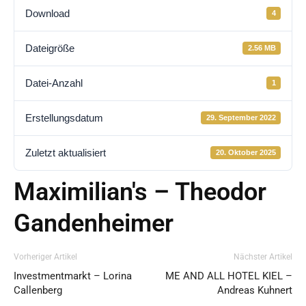
Download
4
Dateigröße
2.56 MB
Datei-Anzahl
1
Erstellungsdatum
29. September 2022
Zuletzt aktualisiert
20. Oktober 2025
Maximilian's – Theodor
Gandenheimer
Vorheriger Artikel
Nächster Artikel
Investmentmarkt – Lorina
ME AND ALL HOTEL KIEL –
Callenberg
Andreas Kuhnert