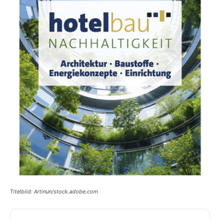
Titelbild: Artinun/stock.adobe.com