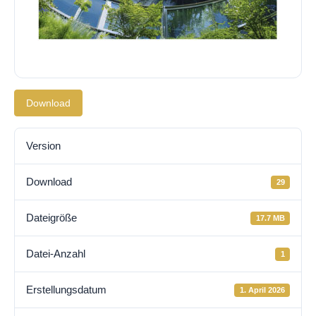
Download
Version
Download
29
Dateigröße
17.7 MB
Datei-Anzahl
1
Erstellungsdatum
1. April 2026