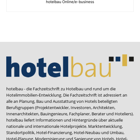
hotelbau Online/e-business
hotelbau - die Fachzeitschrift zu Hotelbau und rund um die
Hotelimmobilien-Entwicklung. Die Fachzeitschrift ist adressiert an
alle an Planung, Bau und Ausstattung von Hotels beteiligten
Berufsgruppen (Projektentwickler, Investoren, Architekten,
Innenarchitekten, Bauingenieure, Fachplaner, Berater und Hoteliers).
hotelbau liefert Informationen und Hintergründe über aktuelle
nationale und internationale Hotelprojekte. Marktentwicklung,
Standortpolitik, Hotel-Finanzierung, Hotel-Neubau und Umbau,
Hotel-Planung, Modernisierung und Sanierung von Hotels, Hotel-