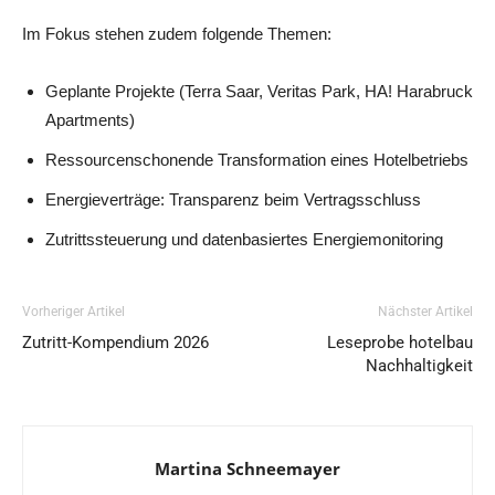
Im Fokus stehen zudem folgende Themen:
Geplante Projekte (Terra Saar, Veritas Park, HA! Harabruck
Apartments)
Ressourcenschonende Transformation eines Hotelbetriebs
Energieverträge: Transparenz beim Vertragsschluss
Zutrittssteuerung und datenbasiertes Energiemonitoring
Vorheriger Artikel
Nächster Artikel
Zutritt-Kompendium 2026
Leseprobe hotelbau
Nachhaltigkeit
Martina Schneemayer