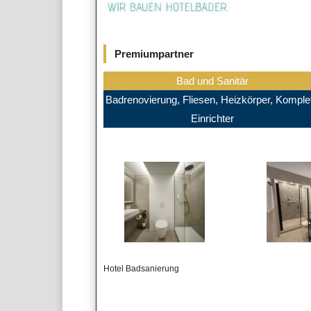
Premiumpartner
Bad und Sanitär
Badrenovierung, Fliesen, Heizkörper, Komplet
Einrichter
Hotel Badsanierung