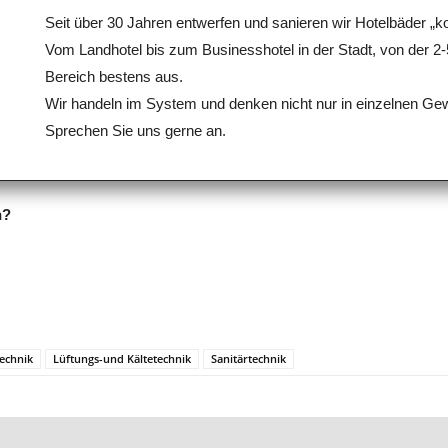
Seit über 30 Jahren entwerfen und sanieren wir Hotelbäder „k
Vom Landhotel bis zum Businesshotel in der Stadt, von der 2-
Bereich bestens aus.
Wir handeln im System und denken nicht nur in einzelnen Ge
Sprechen Sie uns gerne an.
n?
echnik
Lüftungs-und Kältetechnik
Sanitärtechnik