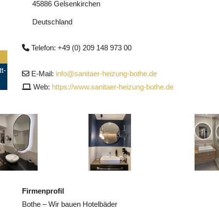
45886 Gelsenkirchen
Deutschland
Telefon: +49 (0) 209 148 973 00
t-
E-Mail:
info@sanitaer-heizung-bothe.de
Web:
https://www.sanitaer-heizung-bothe.de
Firmenprofil
Bothe – Wir bauen Hotelbäder