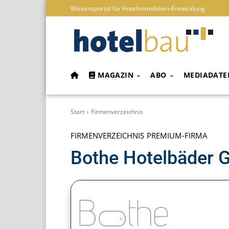
Wissensportal für Hotelimmobilien-Entwicklung
MAGAZIN
ABO
MEDIADATE
Start
Firmenverzeichnis
FIRMENVERZEICHNIS
PREMIUM-FIRMA
Bothe Hotelbäder