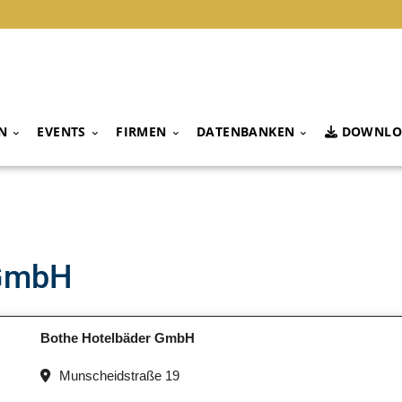
N
EVENTS
FIRMEN
DATENBANKEN
DOWNLO
 GmbH
Bothe Hotelbäder GmbH
Munscheidstraße 19