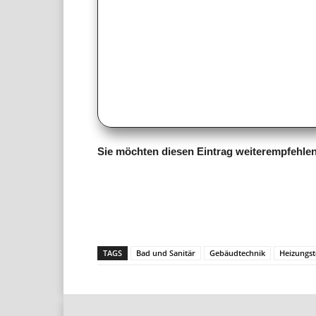
Sie möchten diesen Eintrag weiterempfehle
Teilen
TAGS
Bad und Sanitär
Gebäudtechnik
Heizungst