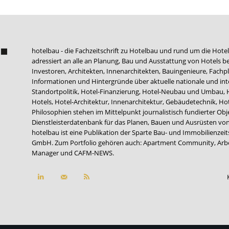
hotelbau - die Fachzeitschrift zu Hotelbau und rund um die Hotel
adressiert an alle an Planung, Bau und Ausstattung von Hotels be
Investoren, Architekten, Innenarchitekten, Bauingenieure, Fachpla
Informationen und Hintergründe über aktuelle nationale und int
Standortpolitik, Hotel-Finanzierung, Hotel-Neubau und Umbau,
Hotels, Hotel-Architektur, Innenarchitektur, Gebäudetechnik, 
Philosophien stehen im Mittelpunkt journalistisch fundierter Ob
Dienstleisterdatenbank für das Planen, Bauen und Ausrüsten von
hotelbau ist eine Publikation der Sparte Bau- und Immobilienzei
GmbH. Zum Portfolio gehören auch:
Apartment Community
,
Arb
Manager
und
CAFM-NEWS
.