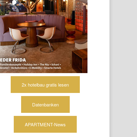
2x hotelbau gratis lesen
Datenbanken
APARTMENT-News