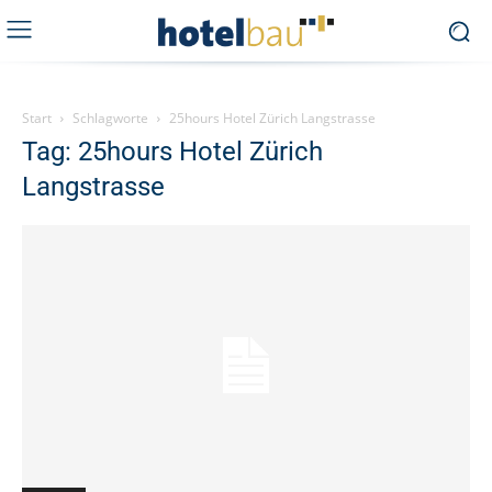
Start
Schlagworte
25hours Hotel Zürich Langstrasse
Tag: 25hours Hotel Zürich
Langstrasse