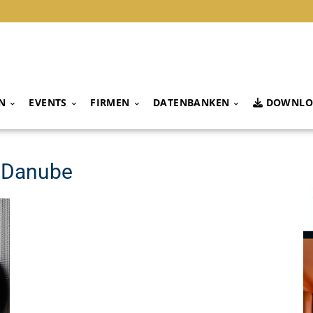
N
EVENTS
FIRMEN
DATENBANKEN
DOWNLO
a Danube