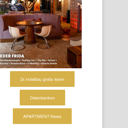
2x hotelbau gratis lesen
Datenbanken
APARTMENT-News