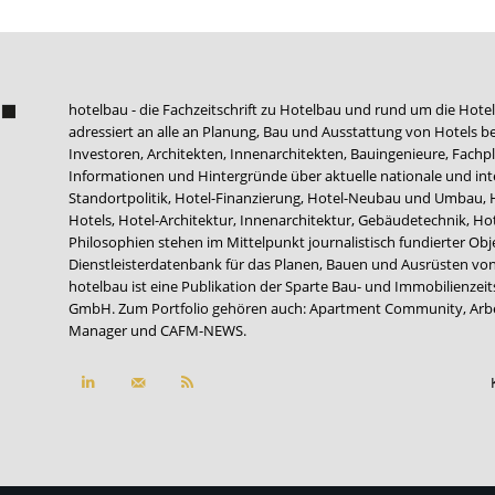
hotelbau - die Fachzeitschrift zu Hotelbau und rund um die Hotel
adressiert an alle an Planung, Bau und Ausstattung von Hotels be
Investoren, Architekten, Innenarchitekten, Bauingenieure, Fachpla
Informationen und Hintergründe über aktuelle nationale und int
Standortpolitik, Hotel-Finanzierung, Hotel-Neubau und Umbau,
Hotels, Hotel-Architektur, Innenarchitektur, Gebäudetechnik, 
Philosophien stehen im Mittelpunkt journalistisch fundierter Ob
Dienstleisterdatenbank für das Planen, Bauen und Ausrüsten von
hotelbau ist eine Publikation der Sparte Bau- und Immobilienzei
GmbH. Zum Portfolio gehören auch:
Apartment Community
,
Arb
Manager
und
CAFM-NEWS
.