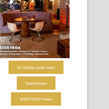
2x hotelbau gratis lesen
Datenbanken
APARTMENT-News