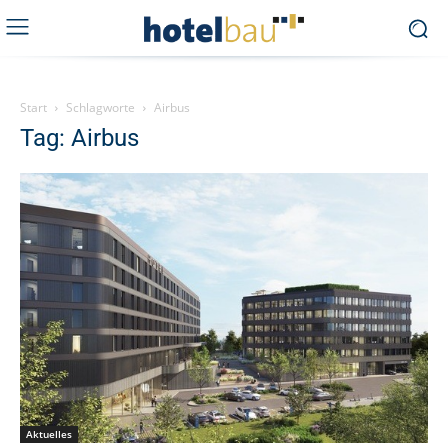
Start
Schlagworte
Airbus
Tag: Airbus
Aktuelles