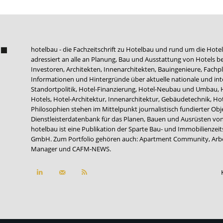
hotelbau - die Fachzeitschrift zu Hotelbau und rund um die Hotel
adressiert an alle an Planung, Bau und Ausstattung von Hotels be
Investoren, Architekten, Innenarchitekten, Bauingenieure, Fachpla
Informationen und Hintergründe über aktuelle nationale und int
Standortpolitik, Hotel-Finanzierung, Hotel-Neubau und Umbau,
Hotels, Hotel-Architektur, Innenarchitektur, Gebäudetechnik, 
Philosophien stehen im Mittelpunkt journalistisch fundierter Ob
Dienstleisterdatenbank für das Planen, Bauen und Ausrüsten von
hotelbau ist eine Publikation der Sparte Bau- und Immobilienzei
GmbH. Zum Portfolio gehören auch:
Apartment Community
,
Arb
Manager
und
CAFM-NEWS
.