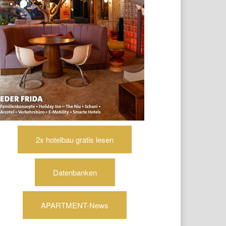
2x hotelbau gratis lesen
Datenbanken
APARTMENT-News