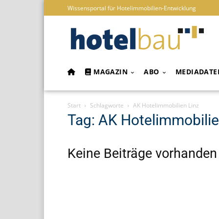
Wissensportal für Hotelimmobilien-Entwicklung
MAGAZIN
ABO
MEDIADATE
Start
Schlagworte
AK Hotelimmobilien Linz
Tag: AK Hotelimmobilie
Keine Beiträge vorhanden