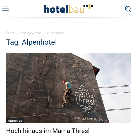
Start
Schlagworte
Alpenhotel
Tag: Alpenhotel
Aktuelles
Hoch hinaus im Mama Thresl