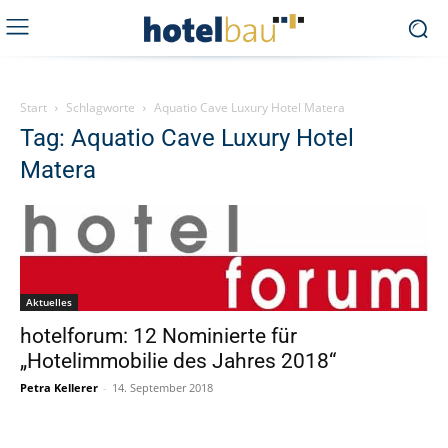
Start
Schlagworte
Aquatio Cave Luxury Hotel Matera
Tag: Aquatio Cave Luxury Hotel
Matera
Aktuelles
hotelforum: 12 Nominierte für
„Hotelimmobilie des Jahres 2018“
Petra Kellerer
-
14. September 2018