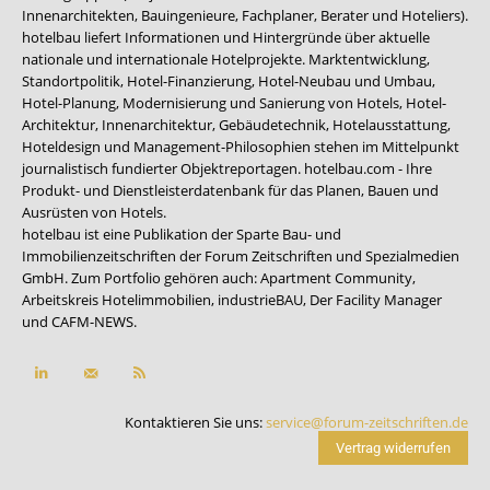
Innenarchitekten, Bauingenieure, Fachplaner, Berater und Hoteliers).
hotelbau liefert Informationen und Hintergründe über aktuelle
nationale und internationale Hotelprojekte. Marktentwicklung,
Standortpolitik, Hotel-Finanzierung, Hotel-Neubau und Umbau,
Hotel-Planung, Modernisierung und Sanierung von Hotels, Hotel-
Architektur, Innenarchitektur, Gebäudetechnik, Hotelausstattung,
Hoteldesign und Management-Philosophien stehen im Mittelpunkt
journalistisch fundierter Objektreportagen. hotelbau.com - Ihre
Produkt- und Dienstleisterdatenbank für das Planen, Bauen und
Ausrüsten von Hotels.
hotelbau ist eine Publikation der Sparte Bau- und
Immobilienzeitschriften der Forum Zeitschriften und Spezialmedien
GmbH. Zum Portfolio gehören auch:
Apartment Community
,
Arbeitskreis Hotelimmobilien
,
industrieBAU
,
Der Facility Manager
und
CAFM-NEWS
.
Kontaktieren Sie uns:
service@forum-zeitschriften.de
Vertrag widerrufen