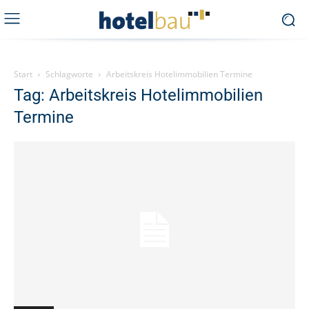
Start
Schlagworte
Arbeitskreis Hotelimmobilien Termine
Tag: Arbeitskreis Hotelimmobilien
Termine