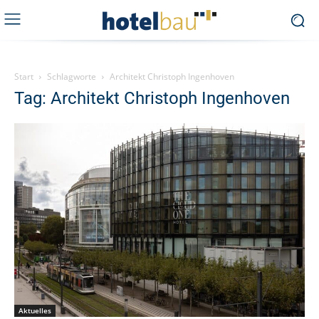
Start
Schlagworte
Architekt Christoph Ingenhoven
Tag: Architekt Christoph Ingenhoven
Aktuelles