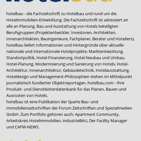
hotelbau - die Fachzeitschrift zu Hotelbau und rund um die
Hotelimmobilien-Entwicklung. Die Fachzeitschrift ist adressiert an
alle an Planung, Bau und Ausstattung von Hotels beteiligten
Berufsgruppen (Projektentwickler, Investoren, Architekten,
Innenarchitekten, Bauingenieure, Fachplaner, Berater und Hoteliers).
hotelbau liefert Informationen und Hintergründe über aktuelle
nationale und internationale Hotelprojekte. Marktentwicklung,
Standortpolitik, Hotel-Finanzierung, Hotel-Neubau und Umbau,
Hotel-Planung, Modernisierung und Sanierung von Hotels, Hotel-
Architektur, Innenarchitektur, Gebäudetechnik, Hotelausstattung,
Hoteldesign und Management-Philosophien stehen im Mittelpunkt
journalistisch fundierter Objektreportagen. hotelbau.com - Ihre
Produkt- und Dienstleisterdatenbank für das Planen, Bauen und
Ausrüsten von Hotels.
hotelbau ist eine Publikation der Sparte Bau- und
Immobilienzeitschriften der Forum Zeitschriften und Spezialmedien
GmbH. Zum Portfolio gehören auch:
Apartment Community
,
Arbeitskreis Hotelimmobilien
,
industrieBAU
,
Der Facility Manager
und
CAFM-NEWS
.