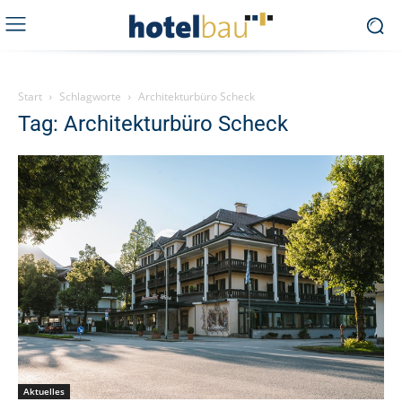
Start
Schlagworte
Architekturbüro Scheck
Tag: Architekturbüro Scheck
Aktuelles