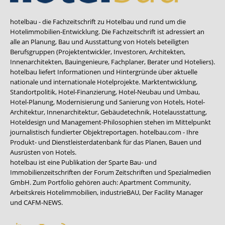
hotelbau - die Fachzeitschrift zu Hotelbau und rund um die
Hotelimmobilien-Entwicklung. Die Fachzeitschrift ist adressiert an
alle an Planung, Bau und Ausstattung von Hotels beteiligten
Berufsgruppen (Projektentwickler, Investoren, Architekten,
Innenarchitekten, Bauingenieure, Fachplaner, Berater und Hoteliers).
hotelbau liefert Informationen und Hintergründe über aktuelle
nationale und internationale Hotelprojekte. Marktentwicklung,
Standortpolitik, Hotel-Finanzierung, Hotel-Neubau und Umbau,
Hotel-Planung, Modernisierung und Sanierung von Hotels, Hotel-
Architektur, Innenarchitektur, Gebäudetechnik, Hotelausstattung,
Hoteldesign und Management-Philosophien stehen im Mittelpunkt
journalistisch fundierter Objektreportagen. hotelbau.com - Ihre
Produkt- und Dienstleisterdatenbank für das Planen, Bauen und
Ausrüsten von Hotels.
hotelbau ist eine Publikation der Sparte Bau- und
Immobilienzeitschriften der Forum Zeitschriften und Spezialmedien
GmbH. Zum Portfolio gehören auch:
Apartment Community
,
Arbeitskreis Hotelimmobilien
,
industrieBAU
,
Der Facility Manager
und
CAFM-NEWS
.