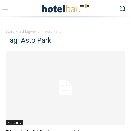
Start
Schlagworte
Asto Park
Tag: Asto Park
Aktuelles