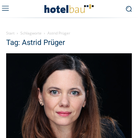
Start
Schlagworte
Astrid Prüger
Tag: Astrid Prüger