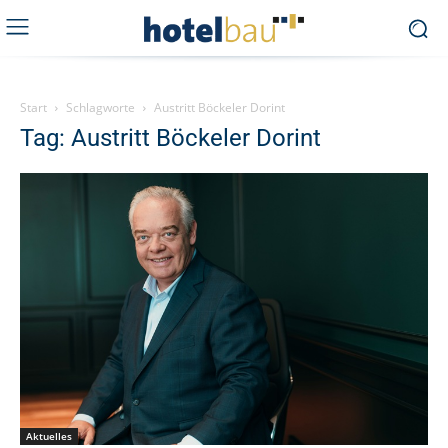
Start
Schlagworte
Austritt Böckeler Dorint
Tag: Austritt Böckeler Dorint
Aktuelles