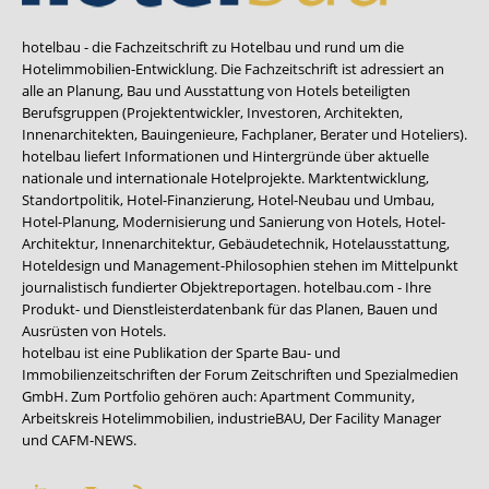
hotelbau - die Fachzeitschrift zu Hotelbau und rund um die
Hotelimmobilien-Entwicklung. Die Fachzeitschrift ist adressiert an
alle an Planung, Bau und Ausstattung von Hotels beteiligten
Berufsgruppen (Projektentwickler, Investoren, Architekten,
Innenarchitekten, Bauingenieure, Fachplaner, Berater und Hoteliers).
hotelbau liefert Informationen und Hintergründe über aktuelle
nationale und internationale Hotelprojekte. Marktentwicklung,
Standortpolitik, Hotel-Finanzierung, Hotel-Neubau und Umbau,
Hotel-Planung, Modernisierung und Sanierung von Hotels, Hotel-
Architektur, Innenarchitektur, Gebäudetechnik, Hotelausstattung,
Hoteldesign und Management-Philosophien stehen im Mittelpunkt
journalistisch fundierter Objektreportagen. hotelbau.com - Ihre
Produkt- und Dienstleisterdatenbank für das Planen, Bauen und
Ausrüsten von Hotels.
hotelbau ist eine Publikation der Sparte Bau- und
Immobilienzeitschriften der Forum Zeitschriften und Spezialmedien
GmbH. Zum Portfolio gehören auch:
Apartment Community
,
Arbeitskreis Hotelimmobilien
,
industrieBAU
,
Der Facility Manager
und
CAFM-NEWS
.