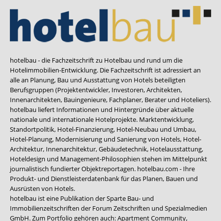
hotelbau - die Fachzeitschrift zu Hotelbau und rund um die
Hotelimmobilien-Entwicklung. Die Fachzeitschrift ist adressiert an
alle an Planung, Bau und Ausstattung von Hotels beteiligten
Berufsgruppen (Projektentwickler, Investoren, Architekten,
Innenarchitekten, Bauingenieure, Fachplaner, Berater und Hoteliers).
hotelbau liefert Informationen und Hintergründe über aktuelle
nationale und internationale Hotelprojekte. Marktentwicklung,
Standortpolitik, Hotel-Finanzierung, Hotel-Neubau und Umbau,
Hotel-Planung, Modernisierung und Sanierung von Hotels, Hotel-
Architektur, Innenarchitektur, Gebäudetechnik, Hotelausstattung,
Hoteldesign und Management-Philosophien stehen im Mittelpunkt
journalistisch fundierter Objektreportagen. hotelbau.com - Ihre
Produkt- und Dienstleisterdatenbank für das Planen, Bauen und
Ausrüsten von Hotels.
hotelbau ist eine Publikation der Sparte Bau- und
Immobilienzeitschriften der Forum Zeitschriften und Spezialmedien
GmbH. Zum Portfolio gehören auch:
Apartment Community
,