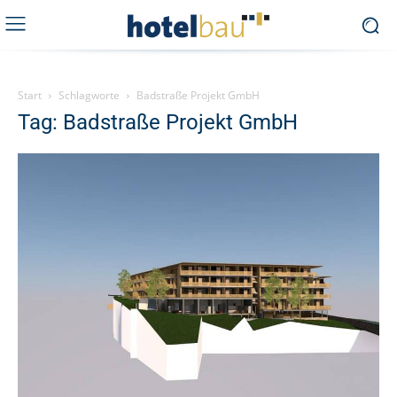
Start
Schlagworte
Badstraße Projekt GmbH
Tag: Badstraße Projekt GmbH