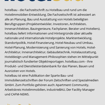
hotelbau - die Fachzeitschrift zu Hotelbau und rund um die
Hotelimmobilien-Entwicklung. Die Fachzeitschrift ist adressiert an
alle an Planung, Bau und Ausstattung von Hotels beteiligten
Berufsgruppen (Projektentwickler, Investoren, Architekten,
Innenarchitekten, Bauingenieure, Fachplaner, Berater und Hoteliers).
hotelbau liefert Informationen und Hintergründe über aktuelle
nationale und internationale Hotelprojekte. Marktentwicklung,
Standortpolitik, Hotel-Finanzierung, Hotel-Neubau und Umbau,
Hotel-Planung, Modernisierung und Sanierung von Hotels, Hotel-
Architektur, Innenarchitektur, Gebäudetechnik, Hotelausstattung,
Hoteldesign und Management-Philosophien stehen im Mittelpunkt
journalistisch fundierter Objektreportagen. hotelbau.com - Ihre
Produkt- und Dienstleisterdatenbank für das Planen, Bauen und
Ausrüsten von Hotels.
hotelbau ist eine Publikation der Sparte Bau- und
Immobilienzeitschriften der Forum Zeitschriften und Spezialmedien
GmbH. Zum Portfolio gehören auch:
Apartment Community
,
Arbeitskreis Hotelimmobilien
,
industrieBAU
,
Der Facility Manager
und
CAFM-NEWS
.