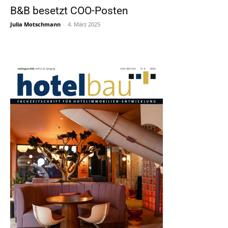
B&B besetzt COO-Posten
Julia Motschmann
-
4. März 2025