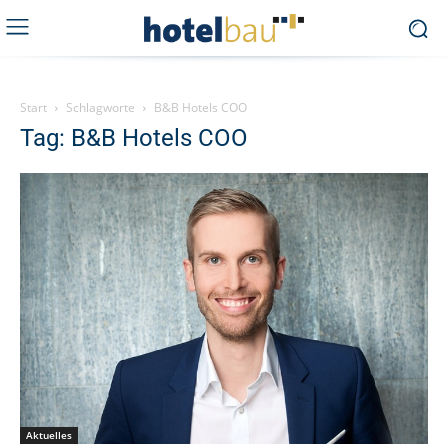
Start
Schlagworte
B&B Hotels COO
Tag: B&B Hotels COO
Aktuelles