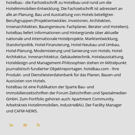
hotelbau - die Fachzeitschrift zu Hotelbau und rund um die
Hotelimmobilien-Entwicklung. Die Fachzeitschrift ist adressiert an
alle an Planung, Bau und Ausstattung von Hotels beteiligten
Berufsgruppen (Projektentwickler, Investoren, Architekten,
Innenarchitekten, Bauingenieure, Fachplaner, Berater und Hoteliers).
hotelbau liefert Informationen und Hintergründe über aktuelle
nationale und internationale Hotelprojekte. Marktentwicklung,
Standortpolitik, Hotel-Finanzierung, Hotel-Neubau und Umbau,
Hotel-Planung, Modernisierung und Sanierung von Hotels, Hotel-
Architektur, Innenarchitektur, Gebäudetechnik, Hotelausstattung,
Hoteldesign und Management-Philosophien stehen im Mittelpunkt
journalistisch fundierter Objektreportagen. hotelbau.com - Ihre
Produkt- und Dienstleisterdatenbank für das Planen, Bauen und
Ausrüsten von Hotels.
hotelbau ist eine Publikation der Sparte Bau- und
Immobilienzeitschriften der Forum Zeitschriften und Spezialmedien
GmbH. Zum Portfolio gehören auch:
Apartment Community
,
Arbeitskreis Hotelimmobilien
,
industrieBAU
,
Der Facility Manager
und
CAFM-NEWS
.