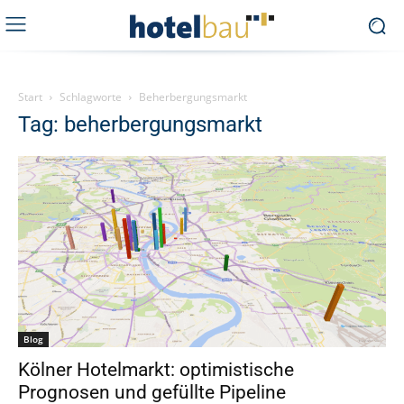
Start
Schlagworte
Beherbergungsmarkt
Tag: beherbergungsmarkt
Blog
Kölner Hotelmarkt: optimistische
Prognosen und gefüllte Pipeline