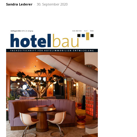
Sandra Lederer
-
30. September 2020