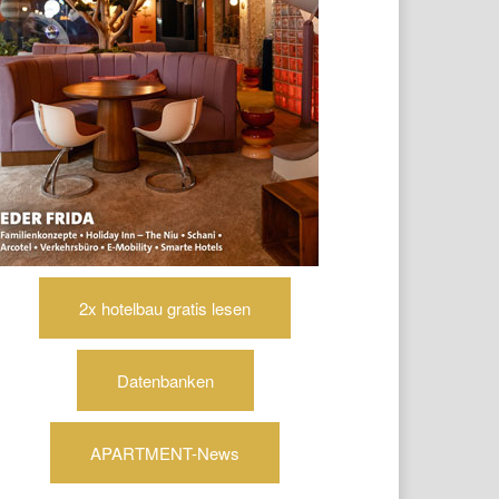
2x hotelbau gratis lesen
Datenbanken
APARTMENT-News