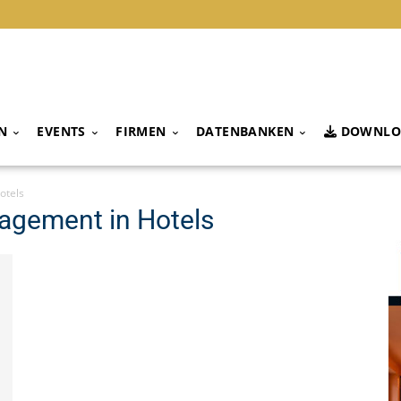
N
EVENTS
FIRMEN
DATENBANKEN
DOWNLO
otels
agement in Hotels