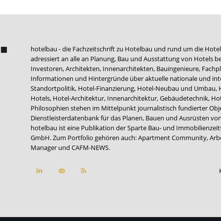
hotelbau - die Fachzeitschrift zu Hotelbau und rund um die Hotel
adressiert an alle an Planung, Bau und Ausstattung von Hotels be
Investoren, Architekten, Innenarchitekten, Bauingenieure, Fachpla
Informationen und Hintergründe über aktuelle nationale und int
Standortpolitik, Hotel-Finanzierung, Hotel-Neubau und Umbau,
Hotels, Hotel-Architektur, Innenarchitektur, Gebäudetechnik, 
Philosophien stehen im Mittelpunkt journalistisch fundierter Ob
Dienstleisterdatenbank für das Planen, Bauen und Ausrüsten von
hotelbau ist eine Publikation der Sparte Bau- und Immobilienzei
GmbH. Zum Portfolio gehören auch:
Apartment Community
,
Arb
Manager
und
CAFM-NEWS
.